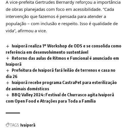
A vice-prefeita Gertrudes Bernardy reforçou a importância
de obras planejadas com foco em acessibilidade. “Cada
intervenção que fazemos é pensada para atender a
população – com inclusão e respeito. Isso é qualidade de
vida”, afirmou a vice.
Ivaiporã realiza 1º Workshop de ODS e se consolida como
referência em desenvolvimento sustentável
Retorno das aulas de Ritmos e Funcional é anunciado em
Ivaiporã
Prefeitura de Ivaiporã fará leilão de terrenos e casa no
dia 26
Ivaiporã recebe programa CastraPet para esterilização
de animais domésticos
BBQ Valley 2024: Festival de Churrasco agita Ivaiporã
com Open Food e Atrações para Toda a Família
TAGS:
Ivaiporã