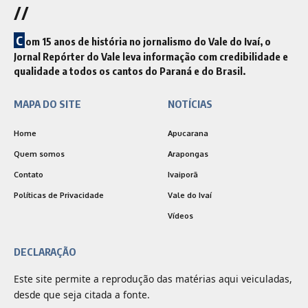
//
C
om 15 anos de história no jornalismo do Vale do Ivaí, o
Jornal Repórter do Vale leva informação com credibilidade e
qualidade a todos os cantos do Paraná e do Brasil.
MAPA DO SITE
NOTÍCIAS
Home
Apucarana
Quem somos
Arapongas
Contato
Ivaiporã
Políticas de Privacidade
Vale do Ivaí
Vídeos
DECLARAÇÃO
Este site permite a reprodução das matérias aqui veiculadas,
desde que seja citada a fonte.