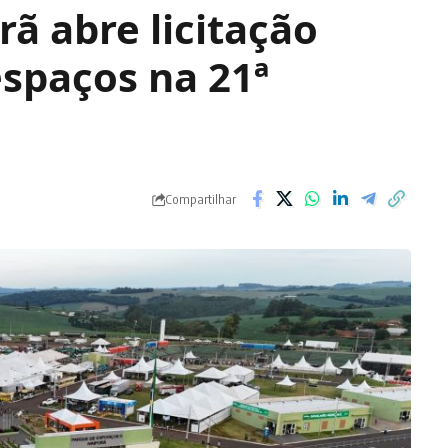
rã abre licitação
spaços na 21ª
Compartilhar