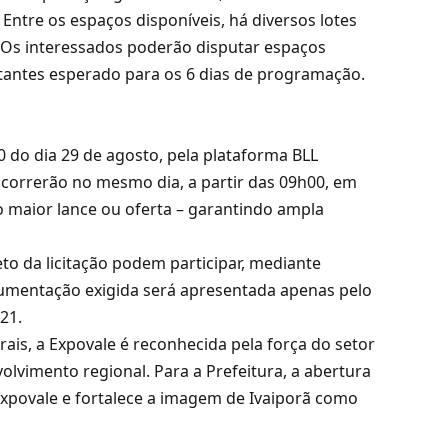
Entre os espaços disponíveis, há diversos lotes
5. Os interessados poderão disputar espaços
sitantes esperado para os 6 dias de programação.
 do dia 29 de agosto, pela plataforma BLL
 ocorrerão no mesmo dia, a partir das 09h00, em
 o maior lance ou oferta – garantindo ampla
o da licitação podem participar, mediante
umentação exigida será apresentada apenas pelo
21.
rais, a Expovale é reconhecida pela força do setor
olvimento regional. Para a Prefeitura, a abertura
Expovale e fortalece a imagem de Ivaiporã como