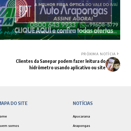
PRÓXIMA NOTÍCIA
Clientes da Sanepar podem fazer leitura do
hidrômetro usando aplicativo ou site
APA DO SITE
NOTÍCIAS
ome
Apucarana
uem somos
Arapongas