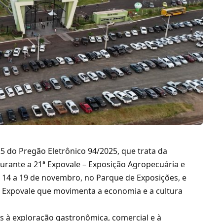
25 do Pregão Eletrônico 94/2025, que trata da
urante a 21ª Expovale – Exposição Agropecuária e
de 14 a 19 de novembro, no Parque de Exposições, e
 Expovale que movimenta a economia e a cultura
as à exploração gastronômica, comercial e à