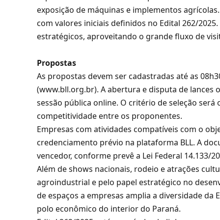
exposição de máquinas e implementos agrícolas. 
com valores iniciais definidos no Edital 262/202
estratégicos, aproveitando o grande fluxo de vi
Propostas
As propostas devem ser cadastradas até as 08h30
(www.bll.org.br). A abertura e disputa de lances
sessão pública online. O critério de seleção será
competitividade entre os proponentes.
Empresas com atividades compatíveis com o objet
credenciamento prévio na plataforma BLL. A doc
vencedor, conforme prevê a Lei Federal 14.133/20
Além de shows nacionais, rodeio e atrações cultu
agroindustrial e pelo papel estratégico no desenv
de espaços a empresas amplia a diversidade da 
polo econômico do interior do Paraná.