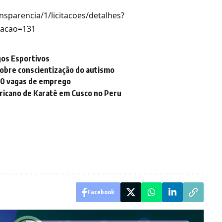
ansparencia/1/licitacoes/detalhes?
tacao=131
igos Esportivos
obre conscientização do autismo
60 vagas de emprego
ricano de Karatê em Cusco no Peru
Facebook