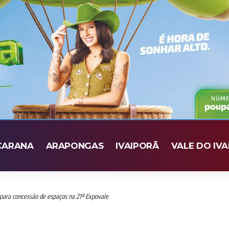
CARANA
ARAPONGAS
IVAIPORÃ
VALE DO IVA
o para concessão de espaços na 21ª Expovale