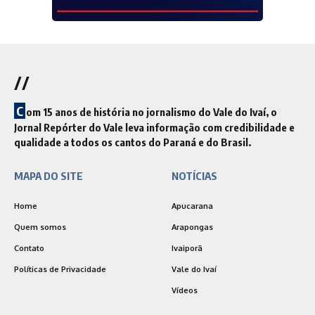
//
C
om 15 anos de história no jornalismo do Vale do Ivaí, o
Jornal Repórter do Vale leva informação com credibilidade e
qualidade a todos os cantos do Paraná e do Brasil.
MAPA DO SITE
NOTÍCIAS
Home
Apucarana
Quem somos
Arapongas
Contato
Ivaiporã
Políticas de Privacidade
Vale do Ivaí
Vídeos