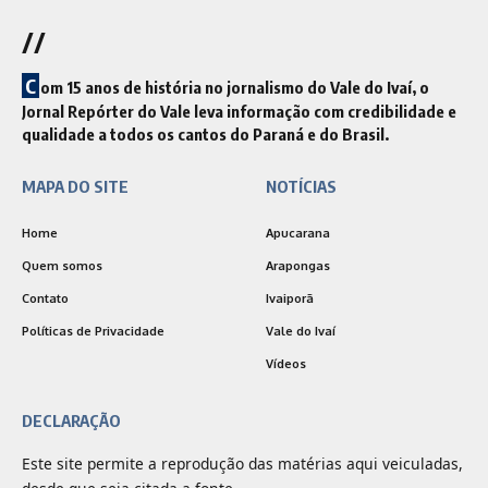
//
C
om 15 anos de história no jornalismo do Vale do Ivaí, o
Jornal Repórter do Vale leva informação com credibilidade e
qualidade a todos os cantos do Paraná e do Brasil.
MAPA DO SITE
NOTÍCIAS
Home
Apucarana
Quem somos
Arapongas
Contato
Ivaiporã
Políticas de Privacidade
Vale do Ivaí
Vídeos
DECLARAÇÃO
Este site permite a reprodução das matérias aqui veiculadas,