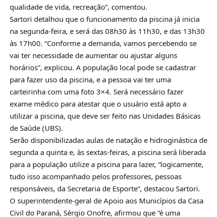
qualidade de vida, recreação”, comentou.
Sartori detalhou que o funcionamento da piscina já inicia
na segunda-feira, e será das 08h30 às 11h30, e das 13h30
às 17h00. “Conforme a demanda, vamos percebendo se
vai ter necessidade de aumentar ou ajustar alguns
horários”, explicou. A população local pode se cadastrar
para fazer uso da piscina, e a pessoa vai ter uma
carteirinha com uma foto 3×4. Será necessário fazer
exame médico para atestar que o usuário está apto a
utilizar a piscina, que deve ser feito nas Unidades Básicas
de Saúde (UBS).
Serão disponibilizadas aulas de natação e hidroginástica de
segunda a quinta e, às sextas-feiras, a piscina será liberada
para a população utilize a piscina para lazer, “logicamente,
tudo isso acompanhado pelos professores, pessoas
responsáveis, da Secretaria de Esporte”, destacou Sartori.
O superintendente-geral de Apoio aos Municípios da Casa
Civil do Paraná, Sérgio Onofre, afirmou que “é uma