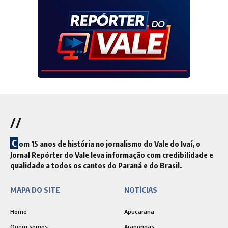
//
C
om 15 anos de história no jornalismo do Vale do Ivaí, o
Jornal Repórter do Vale leva informação com credibilidade e
qualidade a todos os cantos do Paraná e do Brasil.
MAPA DO SITE
NOTÍCIAS
Home
Apucarana
Quem somos
Arapongas