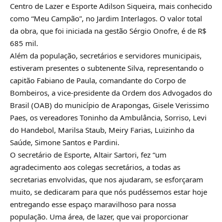
Centro de Lazer e Esporte Adilson Siqueira, mais conhecido
como “Meu Campão”, no Jardim Interlagos. O valor total
da obra, que foi iniciada na gestão Sérgio Onofre, é de R$
685 mil.
Além da população, secretários e servidores municipais,
estiveram presentes o subtenente Silva, representando o
capitão Fabiano de Paula, comandante do Corpo de
Bombeiros, a vice-presidente da Ordem dos Advogados do
Brasil (OAB) do município de Arapongas, Gisele Verissimo
Paes, os vereadores Toninho da Ambulância, Sorriso, Levi
do Handebol, Marilsa Staub, Meiry Farias, Luizinho da
Saúde, Simone Santos e Pardini.
O secretário de Esporte, Altair Sartori, fez “um
agradecimento aos colegas secretários, a todas as
secretarias envolvidas, que nos ajudaram, se esforçaram
muito, se dedicaram para que nós pudéssemos estar hoje
entregando esse espaço maravilhoso para nossa
população. Uma área, de lazer, que vai proporcionar