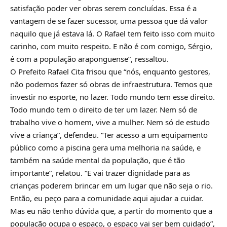
satisfação poder ver obras serem concluídas. Essa é a
vantagem de se fazer sucessor, uma pessoa que dá valor
naquilo que já estava lá. O Rafael tem feito isso com muito
carinho, com muito respeito. E não é com comigo, Sérgio,
é com a população araponguense”, ressaltou.
O Prefeito Rafael Cita frisou que “nós, enquanto gestores,
não podemos fazer só obras de infraestrutura. Temos que
investir no esporte, no lazer. Todo mundo tem esse direito.
Todo mundo tem o direito de ter um lazer. Nem só de
trabalho vive o homem, vive a mulher. Nem só de estudo
vive a criança”, defendeu. “Ter acesso a um equipamento
público como a piscina gera uma melhoria na saúde, e
também na saúde mental da população, que é tão
importante”, relatou. “E vai trazer dignidade para as
crianças poderem brincar em um lugar que não seja o rio.
Então, eu peço para a comunidade aqui ajudar a cuidar.
Mas eu não tenho dúvida que, a partir do momento que a
população ocupa o espaço, o espaço vai ser bem cuidado”,