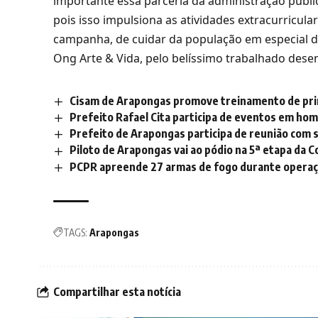
importante essa parceria da administração públi
pois isso impulsiona as atividades extracurricu
campanha, de cuidar da população em especial de
Ong Arte & Vida, pelo belíssimo trabalhado desen
Cisam de Arapongas promove treinamento de pri
Prefeito Rafael Cita participa de eventos em ho
Prefeito de Arapongas participa de reunião com
Piloto de Arapongas vai ao pódio na 5ª etapa da
PCPR apreende 27 armas de fogo durante opera
TAGS:
Arapongas
Compartilhar esta notícia