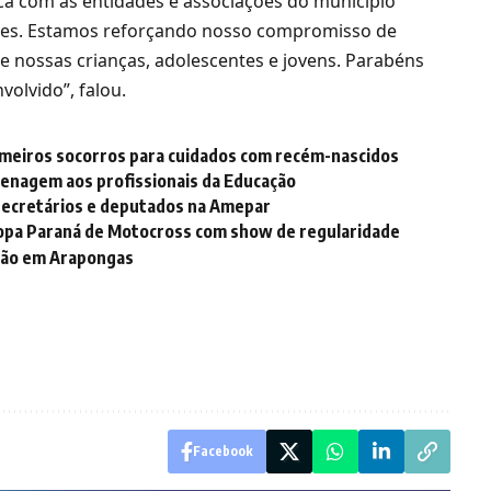
ca com as entidades e associações do município
lares. Estamos reforçando nosso compromisso de
 nossas crianças, adolescentes e jovens. Parabéns
volvido”, falou.
meiros socorros para cuidados com recém-nascidos
menagem aos profissionais da Educação
 secretários e deputados na Amepar
 Copa Paraná de Motocross com show de regularidade
ção em Arapongas
Facebook