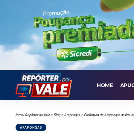
HOME
APU
Jornal Repórter do Vale
>
Blog
>
Arapongas
>
Prefeitura de Arapongas assina r
ARAPONGAS