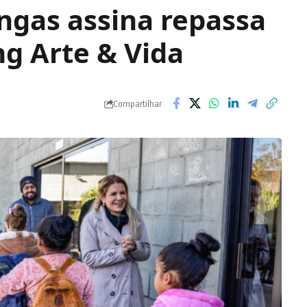
ngas assina repassa
ng Arte & Vida
Compartilhar