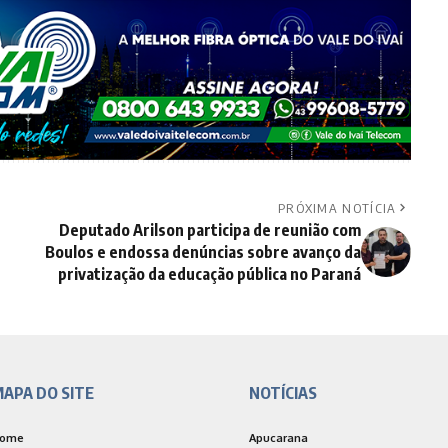
PRÓXIMA NOTÍCIA
Deputado Arilson participa de reunião com
Boulos e endossa denúncias sobre avanço da
privatização da educação pública no Paraná
APA DO SITE
NOTÍCIAS
ome
Apucarana