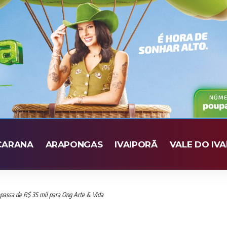
CARANA
ARAPONGAS
IVAIPORÃ
VALE DO IVA
epassa de R$ 35 mil para Ong Arte & Vida