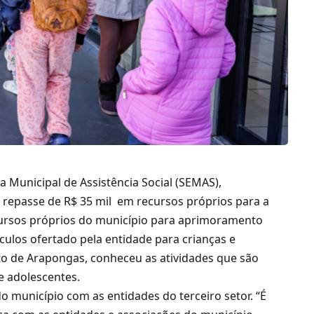
a Municipal de Assistência Social (SEMAS),
o repasse de R$ 35 mil em recursos próprios para a
cursos próprios do município para aprimoramento
nculos ofertado pela entidade para crianças e
eito de Arapongas, conheceu as atividades que são
e adolescentes.
do município com as entidades do terceiro setor. “É