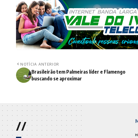
NOTÍCIA ANTERIOR
Brasileirão tem Palmeiras líder e Flamengo
buscando se aproximar
//
M
H