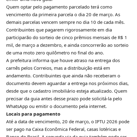
Quem optar pelo pagamento parcelado terá como
vencimento da primeira parcela o dia 20 de março. As
demais parcelas vencem sempre no dia 10 de cada mês.
Contribuintes que pagarem rigorosamente em dia
participarão do sorteio de cinco prêmios mensais de R$ 1
mil, de março a dezembro, e ainda concorrerão ao sorteio
de uma moto zero quilômetro no final do ano.
A prefeitura informa que houve atraso na entrega dos
carnês pelos Correios, mas a distribuição está em
andamento. Contribuintes que ainda não receberam o
documento devem aguardar a entrega nos próximos dias,
desde que o cadastro imobiliário esteja atualizado. Quem
precisar da guia antes desse prazo pode solicitá-la pelo
WhatsApp ou emitir o documento pela internet.
Locais para pagamento
Até a data de vencimento, 20 de março, o IPTU 2026 pode
ser pago na Caixa Econômica Federal, casas lotéricas e
Banco do Brasil. A segunda via da guia também pode ser