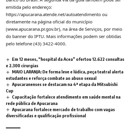
emitida pelo endereço:
https://apucarana.atende.net/autoatendimento
ou
diretamente na página oficial do município
(
www.apucarana.pr.gov.br
), na área de Serviços, por meio
do banner do IPTU. Mais informações podem ser obtidas
pelo telefone (43) 3422-4000.
Em 12 meses, “hospital da Acea” ofertou 12.622 consultas
e 2.300 cirurgias
MAIO LARANJA: De forma leve e lúdica, peça teatral alerta
estudantes e reforça combate ao abuso sexual
Apucaranenses se destacam na 4ª etapa da Mitsubishi
Cup
Capacitação fortalece atendimento em saúde mental na
rede pública de Apucarana
Apucarana fortalece mercado de trabalho com vagas
diversificadas e qualificação profissional