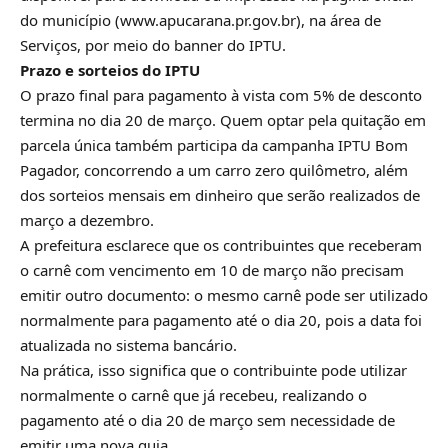
do município (
www.apucarana.pr.gov.br
), na área de
Serviços, por meio do banner do IPTU.
Prazo e sorteios do IPTU
O prazo final para pagamento à vista com 5% de desconto
termina no dia 20 de março. Quem optar pela quitação em
parcela única também participa da campanha IPTU Bom
Pagador, concorrendo a um carro zero quilômetro, além
dos sorteios mensais em dinheiro que serão realizados de
março a dezembro.
A prefeitura esclarece que os contribuintes que receberam
o carnê com vencimento em 10 de março não precisam
emitir outro documento: o mesmo carnê pode ser utilizado
normalmente para pagamento até o dia 20, pois a data foi
atualizada no sistema bancário.
Na prática, isso significa que o contribuinte pode utilizar
normalmente o carnê que já recebeu, realizando o
pagamento até o dia 20 de março sem necessidade de
emitir uma nova guia.