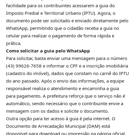
facilidade para os contribuintes acessarem a guia do
Imposto Predial e Territorial Urbano (IPTU). Agora, o
documento pode ser solicitado e enviado diretamente pelo
WhatsApp, permitindo que o cidadão receba a guia no
celular para realizar o pagamento de forma rápida e
prática.
Como solicitar a guia pelo WhatsApp
Para solicitar, basta enviar uma mensagem para o número
(43) 99626-7658 e informar o CPF e a inscrição imobiliária
(cadastro do imóvel), dados que constam no carnê do IPTU
do ano passado. Após o envio das informações, a equipe
responsável realiza o atendimento e encaminha a guia
para pagamento. A prefeitura reforça que o serviço não é
automático, sendo necessário que o contribuinte envie a
mensagem com os dados e solicite o documento.
Outra opção para ter acesso à guia é pela internet. O
Documento de Arrecadação Municipal (DAM) está
disponível para download ou impressão na página oficial