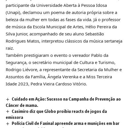
participante da Universidade Aberta à Pessoa Idosa
(Unapi), declamou um poema de autoria própria sobre a
beleza da mulher em todas as fases da vida. Já o professor
de música da Escola Municipal de Artes, Hélio Pereira da
Silva Junior, acompanhado de seu aluno Sebastião
Rodrigues Matos, interpretou clássicos da música sertaneja
raiz.
Também prestigiaram o evento o vereador Pablo da
Segurança, o secretário municipal de Cultura e Turismo,
Rodrigo Liévore, a representante da Secretaria da Mulher e
Assuntos da Família, Ângela Verenka e a Miss Terceira
Idade 2023, Pedra Vieira Cardoso Vitório.
Cuidado em Ação: Sucesso na Campanha de Prevenção ao
Câncer de mama.
Casimiro diz que Globo proibiu reacts de jogos da
emissora
Polícia Civil de Faxinal apreende arma e munições em bar