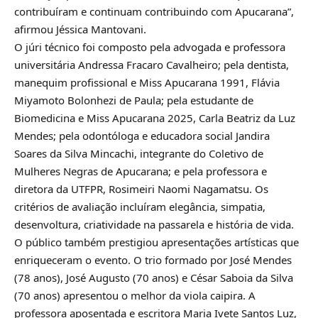
contribuíram e continuam contribuindo com Apucarana”,
afirmou Jéssica Mantovani.
O júri técnico foi composto pela advogada e professora
universitária Andressa Fracaro Cavalheiro; pela dentista,
manequim profissional e Miss Apucarana 1991, Flávia
Miyamoto Bolonhezi de Paula; pela estudante de
Biomedicina e Miss Apucarana 2025, Carla Beatriz da Luz
Mendes; pela odontóloga e educadora social Jandira
Soares da Silva Mincachi, integrante do Coletivo de
Mulheres Negras de Apucarana; e pela professora e
diretora da UTFPR, Rosimeiri Naomi Nagamatsu. Os
critérios de avaliação incluíram elegância, simpatia,
desenvoltura, criatividade na passarela e história de vida.
O público também prestigiou apresentações artísticas que
enriqueceram o evento. O trio formado por José Mendes
(78 anos), José Augusto (70 anos) e César Saboia da Silva
(70 anos) apresentou o melhor da viola caipira. A
professora aposentada e escritora Maria Ivete Santos Luz,