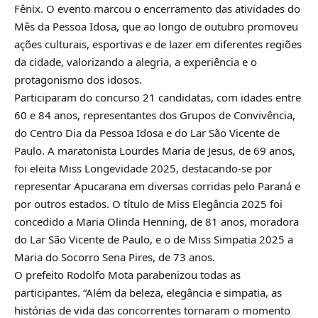
Fênix. O evento marcou o encerramento das atividades do
Mês da Pessoa Idosa, que ao longo de outubro promoveu
ações culturais, esportivas e de lazer em diferentes regiões
da cidade, valorizando a alegria, a experiência e o
protagonismo dos idosos.
Participaram do concurso 21 candidatas, com idades entre
60 e 84 anos, representantes dos Grupos de Convivência,
do Centro Dia da Pessoa Idosa e do Lar São Vicente de
Paulo. A maratonista Lourdes Maria de Jesus, de 69 anos,
foi eleita Miss Longevidade 2025, destacando-se por
representar Apucarana em diversas corridas pelo Paraná e
por outros estados. O título de Miss Elegância 2025 foi
concedido a Maria Olinda Henning, de 81 anos, moradora
do Lar São Vicente de Paulo, e o de Miss Simpatia 2025 a
Maria do Socorro Sena Pires, de 73 anos.
O prefeito Rodolfo Mota parabenizou todas as
participantes. “Além da beleza, elegância e simpatia, as
histórias de vida das concorrentes tornaram o momento