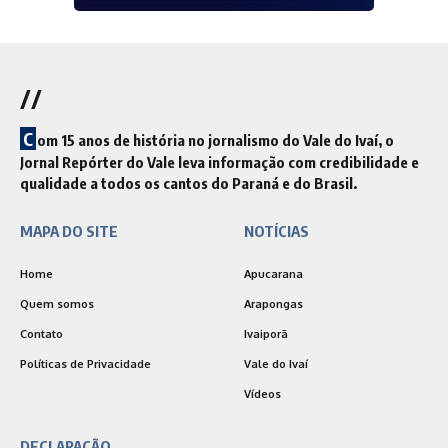
//
C
om 15 anos de história no jornalismo do Vale do Ivaí, o
Jornal Repórter do Vale leva informação com credibilidade e
qualidade a todos os cantos do Paraná e do Brasil.
MAPA DO SITE
NOTÍCIAS
Home
Apucarana
Quem somos
Arapongas
Contato
Ivaiporã
Políticas de Privacidade
Vale do Ivaí
Vídeos
DECLARAÇÃO