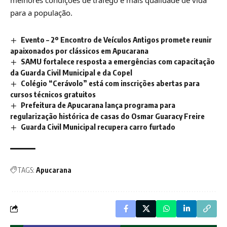
melhores condições de tráfego e mais qualidade de vida
para a população.
Evento – 2º Encontro de Veículos Antigos promete reunir
apaixonados por clássicos em Apucarana
SAMU fortalece resposta a emergências com capacitação
da Guarda Civil Municipal e da Copel
Colégio “Cerávolo” está com inscrições abertas para
cursos técnicos gratuitos
Prefeitura de Apucarana lança programa para
regularização histórica de casas do Osmar Guaracy Freire
Guarda Civil Municipal recupera carro furtado
TAGS:
Apucarana