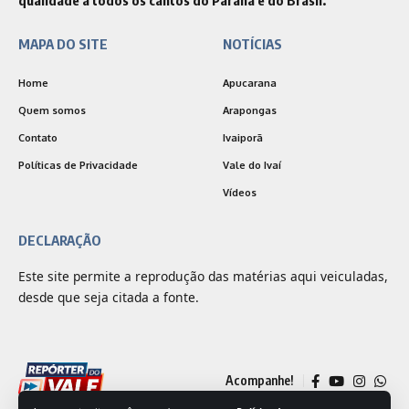
qualidade a todos os cantos do Paraná e do Brasil.
MAPA DO SITE
NOTÍCIAS
Home
Apucarana
Quem somos
Arapongas
Contato
Ivaiporã
Políticas de Privacidade
Vale do Ivaí
Vídeos
DECLARAÇÃO
Este site permite a reprodução das matérias aqui veiculadas,
desde que seja citada a fonte.
Acompanhe!