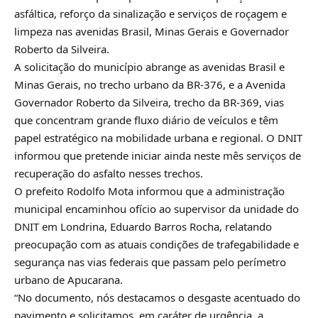
asfáltica, reforço da sinalização e serviços de roçagem e
limpeza nas avenidas Brasil, Minas Gerais e Governador
Roberto da Silveira.
A solicitação do município abrange as avenidas Brasil e
Minas Gerais, no trecho urbano da BR-376, e a Avenida
Governador Roberto da Silveira, trecho da BR-369, vias
que concentram grande fluxo diário de veículos e têm
papel estratégico na mobilidade urbana e regional. O DNIT
informou que pretende iniciar ainda neste mês serviços de
recuperação do asfalto nesses trechos.
O prefeito Rodolfo Mota informou que a administração
municipal encaminhou ofício ao supervisor da unidade do
DNIT em Londrina, Eduardo Barros Rocha, relatando
preocupação com as atuais condições de trafegabilidade e
segurança nas vias federais que passam pelo perímetro
urbano de Apucarana.
“No documento, nós destacamos o desgaste acentuado do
pavimento e solicitamos, em caráter de urgência, a