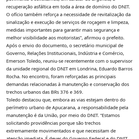
recuperação asfáltica em toda a área de domínio do DNIT.
O ofício também reforça a necessidade de revitalização da
sinalização e execução de serviços de roçagem e limpeza,
medidas importantes para garantir mais segurança e
melhor visibilidade aos motoristas”, afirmou o prefeito.
Após o envio do documento, o secretário municipal de
Governo, Relações Institucionais, Indústria e Comércio,
Emerson Toledo, reuniu-se recentemente com o supervisor
da unidade regional do DNIT em Londrina, Eduardo Barros
Rocha. No encontro, foram reforçadas as principais
demandas relacionadas à manutenção e conservação dos
trechos urbanos das BRs 376 e 369.
Toledo destacou que, embora as vias estejam dentro do
perímetro urbano de Apucarana, a responsabilidade pela
manutenção é da União, por meio do DNIT. “Estamos
solicitando providências porque são trechos
extremamente movimentados e que necessitam de
atenção imediata. É dever do Governo Federal e do DNIT