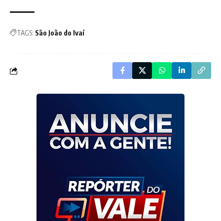
TAGS:
São João do Ivaí