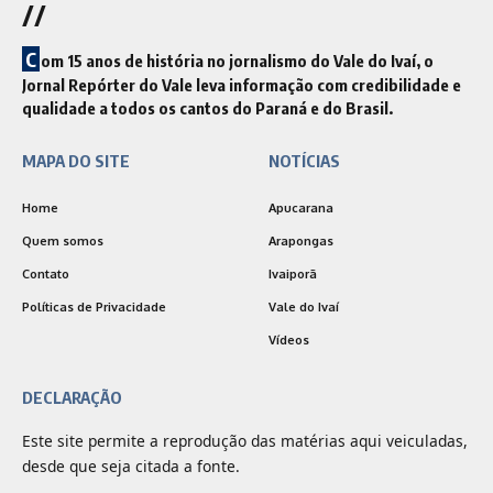
//
C
om 15 anos de história no jornalismo do Vale do Ivaí, o
Jornal Repórter do Vale leva informação com credibilidade e
qualidade a todos os cantos do Paraná e do Brasil.
MAPA DO SITE
NOTÍCIAS
Home
Apucarana
Quem somos
Arapongas
Contato
Ivaiporã
Políticas de Privacidade
Vale do Ivaí
Vídeos
DECLARAÇÃO
Este site permite a reprodução das matérias aqui veiculadas,
desde que seja citada a fonte.