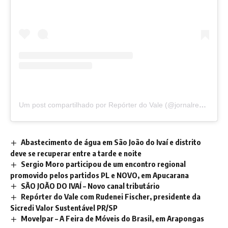
Um post compartilhado por Repórter do Vale (@jornalreporterdovale)
Abastecimento de água em São João do Ivaí e distrito
deve se recuperar entre a tarde e noite
Sergio Moro participou de um encontro regional
promovido pelos partidos PL e NOVO, em Apucarana
SÃO JOÃO DO IVAÍ – Novo canal tributário
Repórter do Vale com Rudenei Fischer, presidente da
Sicredi Valor Sustentável PR/SP
Movelpar – A Feira de Móveis do Brasil, em Arapongas