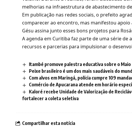
melhorias na infraestrutura de abastecimento de
Em publicação nas redes sociais, o prefeito agr
comparecer ao encontro, mas manifestou apoio a
Gésu assina junto esses bons projetos para Rosár
A agenda em Curitiba faz parte de uma série de 
recursos e parcerias para impulsionar o desenvol
Itambé promove palestra educativa sobre o Maio 
Peixe brasileiro é um dos mais saudáveis do mun
Com alvos em Maringá, polícia cumpre 109 manda
Comércio de Apucarana atende em horário especi
Kaloré recebe Unidade de Valorização de Recicláv
fortalecer a coleta seletiva
Compartilhar esta notícia