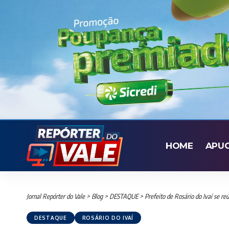
HOME
APU
Jornal Repórter do Vale
>
Blog
>
DESTAQUE
>
Prefeito de Rosário do Ivaí se re
DESTAQUE
ROSÁRIO DO IVAÍ