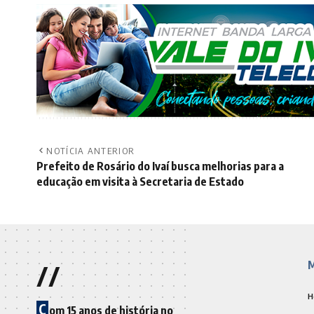
NOTÍCIA ANTERIOR
Prefeito de Rosário do Ivaí busca melhorias para a
educação em visita à Secretaria de Estado
//
M
H
C
om 15 anos de história no