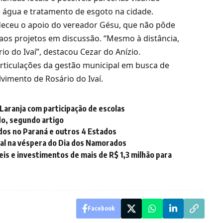
 água e tratamento de esgoto na cidade.
adeceu o apoio do vereador Gésu, que não pôde
os projetos em discussão. “Mesmo à distância,
io do Ivaí”, destacou Cezar do Anízio.
articulações da gestão municipal em busca de
vimento de Rosário do Ivaí.
Laranja com participação de escolas
do, segundo artigo
dos no Paraná e outros 4 Estados
al na véspera do Dia dos Namorados
eis e investimentos de mais de R$ 1,3 milhão para
Facebook