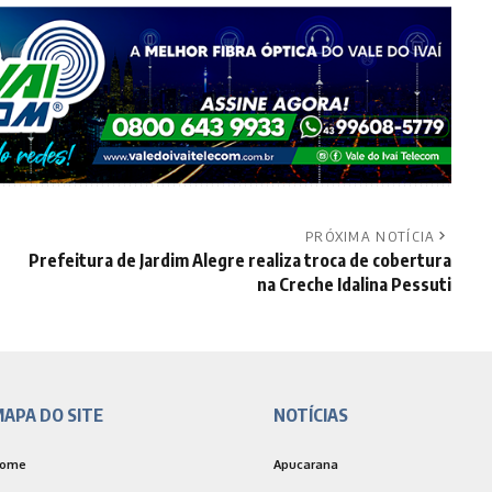
PRÓXIMA NOTÍCIA
Prefeitura de Jardim Alegre realiza troca de cobertura
na Creche Idalina Pessuti
APA DO SITE
NOTÍCIAS
ome
Apucarana