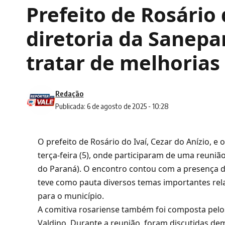
Prefeito de Rosário
diretoria da Sanepa
tratar de melhorias
Redação
Publicada: 6 de agosto de 2025 - 10:28
O prefeito de Rosário do Ivaí, Cezar do Anízio, e 
terça-feira (5), onde participaram de uma reun
do Paraná). O encontro contou com a presença d
teve como pauta diversos temas importantes rel
para o município.
A comitiva rosariense também foi composta pelos
Valdino. Durante a reunião, foram discutidas dem