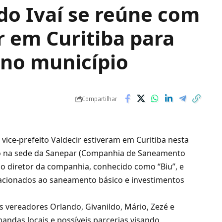
 do Ivaí se reúne com
r em Curitiba para
 no município
Compartilhar
o vice-prefeito Valdecir estiveram em Curitiba nesta
ião na sede da Sanepar (Companhia de Saneamento
o diretor da companhia, conhecido como “Biu”, e
acionados ao saneamento básico e investimentos
 vereadores Orlando, Givanildo, Mário, Zezé e
andas locais e possíveis parcerias visando