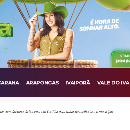
CARANA
ARAPONGAS
IVAIPORÃ
VALE DO IVA
úne com diretoria da Sanepar em Curitiba para tratar de melhorias no município