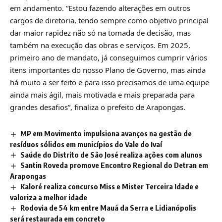
em andamento. “Estou fazendo alterações em outros
cargos de diretoria, tendo sempre como objetivo principal
dar maior rapidez não só na tomada de decisão, mas
também na execução das obras e serviços. Em 2025,
primeiro ano de mandato, já conseguimos cumprir vários
itens importantes do nosso Plano de Governo, mas ainda
há muito a ser feito e para isso precisamos de uma equipe
ainda mais ágil, mais motivada e mais preparada para
grandes desafios”, finaliza o prefeito de Arapongas.
MP em Movimento impulsiona avanços na gestão de
resíduos sólidos em municípios do Vale do Ivaí
Saúde do Distrito de São José realiza ações com alunos
Santin Roveda promove Encontro Regional do Detran em
Arapongas
Kaloré realiza concurso Miss e Mister Terceira Idade e
valoriza a melhor idade
Rodovia de 54 km entre Mauá da Serra e Lidianópolis
será restaurada em concreto