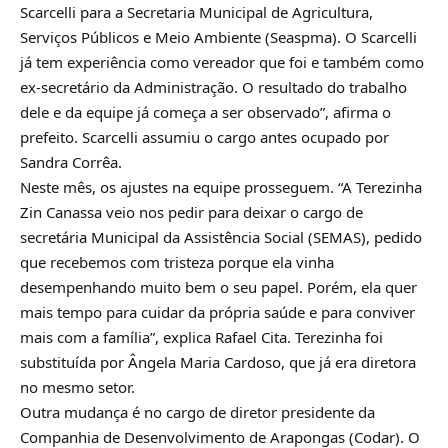
Scarcelli para a Secretaria Municipal de Agricultura,
Serviços Públicos e Meio Ambiente (Seaspma). O Scarcelli
já tem experiência como vereador que foi e também como
ex-secretário da Administração. O resultado do trabalho
dele e da equipe já começa a ser observado”, afirma o
prefeito. Scarcelli assumiu o cargo antes ocupado por
Sandra Corrêa.
Neste mês, os ajustes na equipe prosseguem. “A Terezinha
Zin Canassa veio nos pedir para deixar o cargo de
secretária Municipal da Assistência Social (SEMAS), pedido
que recebemos com tristeza porque ela vinha
desempenhando muito bem o seu papel. Porém, ela quer
mais tempo para cuidar da própria saúde e para conviver
mais com a família”, explica Rafael Cita. Terezinha foi
substituída por Ângela Maria Cardoso, que já era diretora
no mesmo setor.
Outra mudança é no cargo de diretor presidente da
Companhia de Desenvolvimento de Arapongas (Codar). O