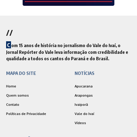
//
C
om 15 anos de história no jornalismo do Vale do Ivaí, o
Jornal Repórter do Vale leva informação com credibilidade e
qualidade a todos os cantos do Paraná e do Brasil.
MAPA DO SITE
NOTÍCIAS
Home
Apucarana
Quem somos
Arapongas
Contato
Ivaiporã
Políticas de Privacidade
Vale do Ivaí
Vídeos