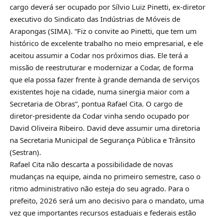
cargo deverá ser ocupado por Sílvio Luiz Pinetti, ex-diretor
executivo do Sindicato das Indústrias de Móveis de
Arapongas (SIMA). “Fiz o convite ao Pinetti, que tem um
histórico de excelente trabalho no meio empresarial, e ele
aceitou assumir a Codar nos próximos dias. Ele terá a
missão de reestruturar e modernizar a Codar, de forma
que ela possa fazer frente à grande demanda de serviços
existentes hoje na cidade, numa sinergia maior com a
Secretaria de Obras”, pontua Rafael Cita. O cargo de
diretor-presidente da Codar vinha sendo ocupado por
David Oliveira Ribeiro. David deve assumir uma diretoria
na Secretaria Municipal de Segurança Pública e Trânsito
(Sestran).
Rafael Cita não descarta a possibilidade de novas
mudanças na equipe, ainda no primeiro semestre, caso o
ritmo administrativo não esteja do seu agrado. Para o
prefeito, 2026 será um ano decisivo para o mandato, uma
vez que importantes recursos estaduais e federais estão