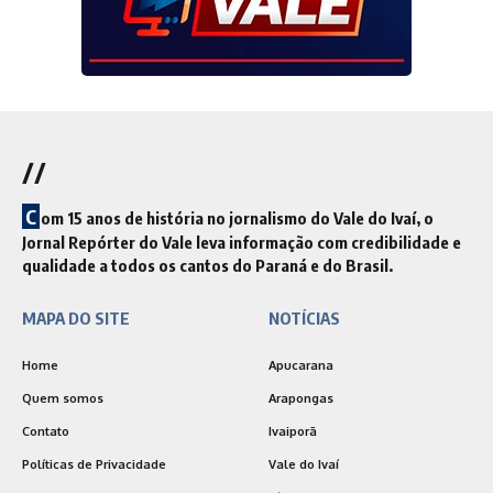
//
C
om 15 anos de história no jornalismo do Vale do Ivaí, o
Jornal Repórter do Vale leva informação com credibilidade e
qualidade a todos os cantos do Paraná e do Brasil.
MAPA DO SITE
NOTÍCIAS
Home
Apucarana
Quem somos
Arapongas
Contato
Ivaiporã
Políticas de Privacidade
Vale do Ivaí