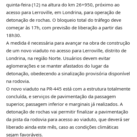
quinta-feira (12) na altura do km 26+950, próximo ao
acesso para Lerroville, em Londrina, para operação de
detonação de rochas. O bloqueio total do tráfego deve
começar às 17h, com previsão de liberação a partir das
18h30.
A medida é necessária para avançar na obra de construção
de um novo viaduto no acesso para Lerroville, distrito de
Londrina, na região Norte. Usuários devem evitar
aglomerações e se manter afastados do lugar da
detonação, obedecendo a sinalização provisória disponível
na rodovia.
O novo viaduto na PR-445 está com a estrutura totalmente
concluída, e serviços de pavimentação da passagem
superior, passagem inferior e marginais já realizados. A
detonação de rochas vai permitir finalizar a pavimentação
da pista da rodovia para acesso ao viaduto, que deverá ser
liberado ainda este mês, caso as condições climáticas
sejam favoráveis.