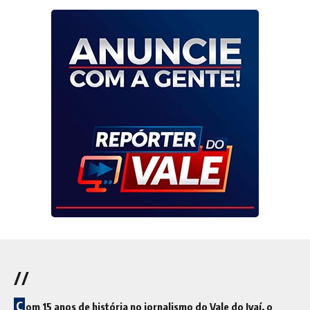
//
C
om 15 anos de história no jornalismo do Vale do Ivaí, o