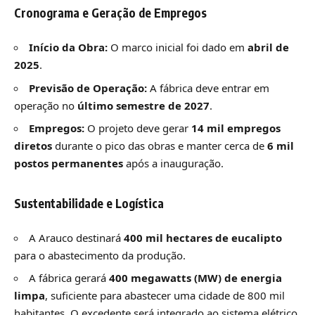
Cronograma e Geração de Empregos
Início da Obra:
O marco inicial foi dado em
abril de
2025
.
Previsão de Operação:
A fábrica deve entrar em
operação no
último semestre de 2027
.
Empregos:
O projeto deve gerar
14 mil empregos
diretos
durante o pico das obras e manter cerca de
6 mil
postos permanentes
após a inauguração.
Sustentabilidade e Logística
A Arauco destinará
400 mil hectares de eucalipto
para o abastecimento da produção.
A fábrica gerará
400 megawatts (MW) de energia
limpa
, suficiente para abastecer uma cidade de 800 mil
habitantes. O excedente será integrado ao sistema elétrico