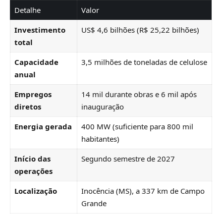
Detalhe
Valor
Investimento
US$ 4,6 bilhões (R$ 25,22 bilhões)
total
Capacidade
3,5 milhões de toneladas de celulose
anual
Empregos
14 mil durante obras e 6 mil após
diretos
inauguração
Energia gerada
400 MW (suficiente para 800 mil
habitantes)
Início das
Segundo semestre de 2027
operações
Localização
Inocência (MS), a 337 km de Campo
Grande