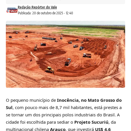
Redação Repórter do Vale
Publicada: 20 de outubro de 2025 - 12:40
O pequeno município de
Inocência, no Mato Grosso do
Sul
, com pouco mais de 8,7 mil habitantes, está prestes a
se tornar um dos principais polos industriais do Brasil. A
cidade foi escolhida para sediar o
Projeto Sucuriú
, da
multinacional chilena
Arauco
, que investirá
US$ 4,6