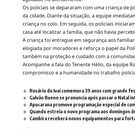
Os policiais se depararam com uma criança de 
da cidade. Diante da situação, a equipe imediat
criança no colo. Em seguida, os policiais inicia
casa até localizar a família, que não havia perce
A criança foi entregue em segurança aos familiar
elogiada por moradores e reforça o papel da Polí
também na proteção e cuidado com a comunida
Acompanhe a fala do Tenente Hélio, da equipe R
compromisso e a humanidade no trabalho policia
Rosário do Ivaí comemora 39 anos com grande fe
Galvão Bueno se pronuncia após passar o Natal in
Apucarana promove programação especial de comba
Quando estreia o novo programa aos domingos de
Cambira receberá novos equipamentos para forta