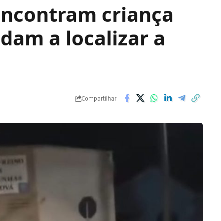
encontram criança
dam a localizar a
Compartilhar