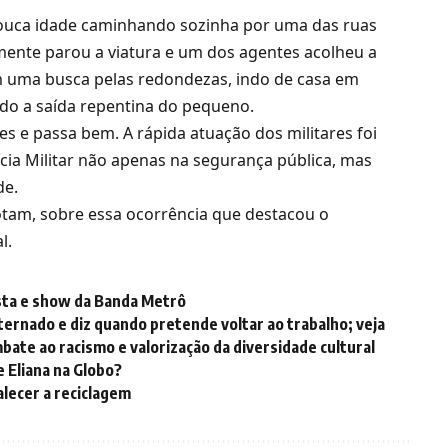
pouca idade caminhando sozinha por uma das ruas
amente parou a viatura e um dos agentes acolheu a
ram uma busca pelas redondezas, indo de casa em
bido a saída repentina do pequeno.
es e passa bem. A rápida atuação dos militares foi
cia Militar não apenas na segurança pública, mas
de.
otam, sobre essa ocorrência que destacou o
l.
sta e show da Banda Metrô
ternado e diz quando pretende voltar ao trabalho; veja
te ao racismo e valorização da diversidade cultural
 Eliana na Globo?
lecer a reciclagem