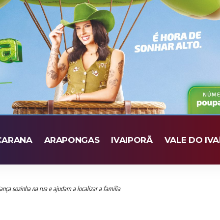
CARANA
ARAPONGAS
IVAIPORÃ
VALE DO IVA
nça sozinha na rua e ajudam a localizar a família