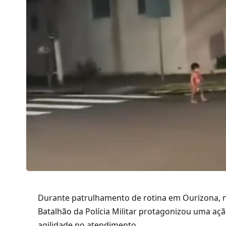
Durante patrulhamento de rotina em Ourizona, n
Batalhão da Polícia Militar protagonizou uma aç
agilidade no atendimento.