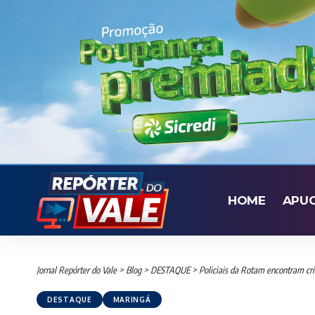
HOME
APU
Jornal Repórter do Vale
>
Blog
>
DESTAQUE
>
Policiais da Rotam encontram cria
DESTAQUE
MARINGÁ