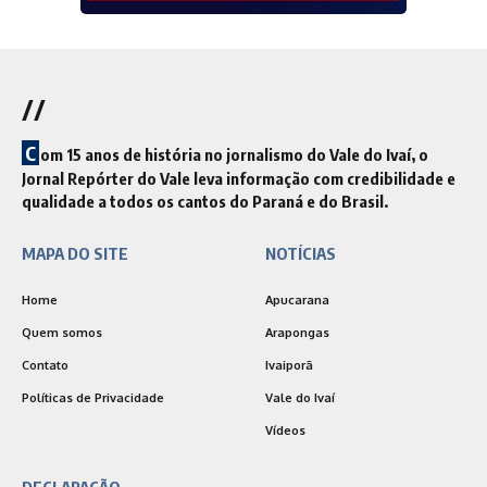
//
C
om 15 anos de história no jornalismo do Vale do Ivaí, o
Jornal Repórter do Vale leva informação com credibilidade e
qualidade a todos os cantos do Paraná e do Brasil.
MAPA DO SITE
NOTÍCIAS
Home
Apucarana
Quem somos
Arapongas
Contato
Ivaiporã
Políticas de Privacidade
Vale do Ivaí
Vídeos
DECLARAÇÃO