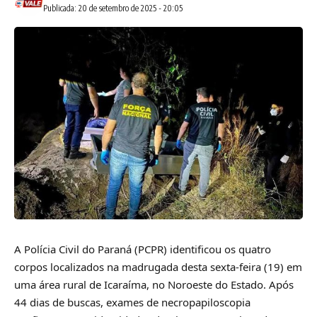
Publicada: 20 de setembro de 2025 - 20:05
A Polícia Civil do Paraná (PCPR) identificou os quatro
corpos localizados na madrugada desta sexta-feira (19) em
uma área rural de Icaraíma, no Noroeste do Estado. Após
44 dias de buscas, exames de necropapiloscopia