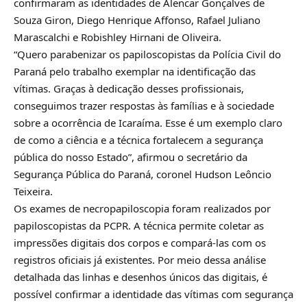
confirmaram as identidades de Alencar Gonçalves de
Souza Giron, Diego Henrique Affonso, Rafael Juliano
Marascalchi e Robishley Hirnani de Oliveira.
“Quero parabenizar os papiloscopistas da Polícia Civil do
Paraná pelo trabalho exemplar na identificação das
vítimas. Graças à dedicação desses profissionais,
conseguimos trazer respostas às famílias e à sociedade
sobre a ocorrência de Icaraíma. Esse é um exemplo claro
de como a ciência e a técnica fortalecem a segurança
pública do nosso Estado”, afirmou o secretário da
Segurança Pública do Paraná, coronel Hudson Leôncio
Teixeira.
Os exames de necropapiloscopia foram realizados por
papiloscopistas da PCPR. A técnica permite coletar as
impressões digitais dos corpos e compará-las com os
registros oficiais já existentes. Por meio dessa análise
detalhada das linhas e desenhos únicos das digitais, é
possível confirmar a identidade das vítimas com segurança