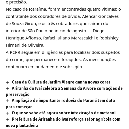
e precisão.
No caso de Icaraíma, foram encontradas quatro vítimas: o
contratante dos cobradores de dívida, Alencar Gonçalves
de Souza Giron, e os três cobradores que saíram do
interior de São Paulo no início de agosto — Diego
Henrique Affonso, Rafael Juliano Marascalchi e Robishley
Hirnani de Oliveira.
A PCPR segue em diligências para localizar dois suspeitos
do crime, que permanecem foragidos. As investigações
continuam em andamento e sob sigilo.
Casa da Cultura de Jardim Alegre ganha novas cores
Ariranha do Ivaí celebra a Semana da Árvore com ações de
preservação
Ampliação de importante rodovia do Paraná tem data
para começar
O que se sabe até agora sobre intoxicação de metanol
Prefeitura de Ariranha do Ivaí reforça setor agrícola com
nova plantadeira