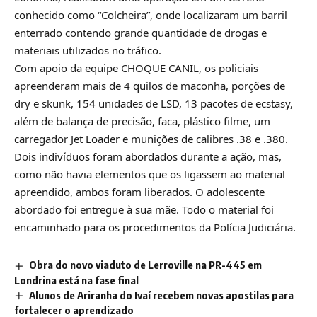
conhecido como “Colcheira”, onde localizaram um barril
enterrado contendo grande quantidade de drogas e
materiais utilizados no tráfico.
Com apoio da equipe CHOQUE CANIL, os policiais
apreenderam mais de 4 quilos de maconha, porções de
dry e skunk, 154 unidades de LSD, 13 pacotes de ecstasy,
além de balança de precisão, faca, plástico filme, um
carregador Jet Loader e munições de calibres .38 e .380.
Dois indivíduos foram abordados durante a ação, mas,
como não havia elementos que os ligassem ao material
apreendido, ambos foram liberados. O adolescente
abordado foi entregue à sua mãe. Todo o material foi
encaminhado para os procedimentos da Polícia Judiciária.
Obra do novo viaduto de Lerroville na PR-445 em
Londrina está na fase final
Alunos de Ariranha do Ivaí recebem novas apostilas para
fortalecer o aprendizado