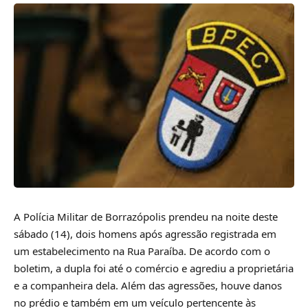
A Polícia Militar de Borrazópolis prendeu na noite deste
sábado (14), dois homens após agressão registrada em
um estabelecimento na Rua Paraíba. De acordo com o
boletim, a dupla foi até o comércio e agrediu a proprietária
e a companheira dela. Além das agressões, houve danos
no prédio e também em um veículo pertencente às