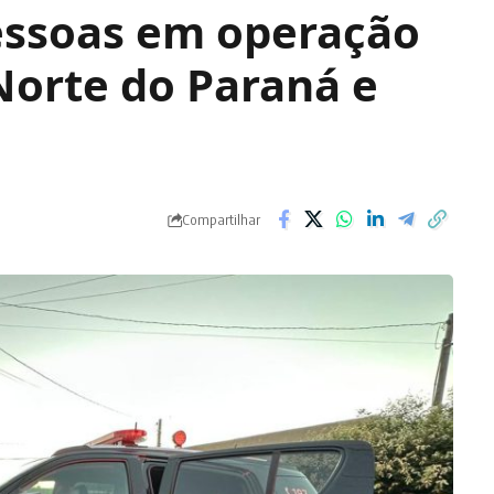
essoas em operação
 Norte do Paraná e
Compartilhar