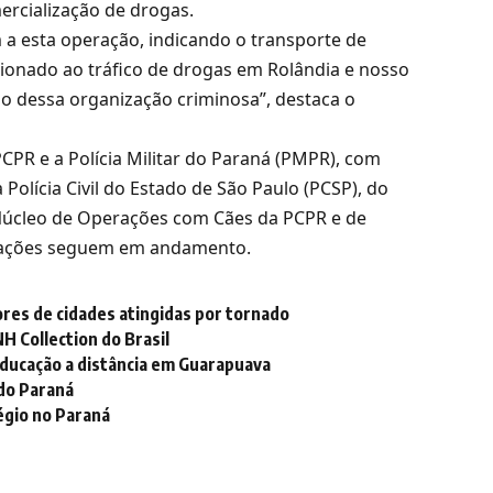
ercialização de drogas.
a esta operação, indicando o transporte de
onado ao tráfico de drogas em Rolândia e nosso
ão dessa organização criminosa”, destaca o
CPR e a Polícia Militar do Paraná (PMPR), com
Polícia Civil do Estado de São Paulo (PCSP), do
úcleo de Operações com Cães da PCPR e de
tigações seguem em andamento.
ores de cidades atingidas por tornado
H Collection do Brasil
educação a distância em Guarapuava
do Paraná
égio no Paraná