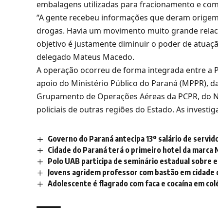
embalagens utilizadas para fracionamento e com
“A gente recebeu informações que deram origem 
drogas. Havia um movimento muito grande relaci
objetivo é justamente diminuir o poder de atuaç
delegado Mateus Macedo.
A operação ocorreu de forma integrada entre a P
apoio do Ministério Público do Paraná (MPPR), da 
Grupamento de Operações Aéreas da PCPR, do N
policiais de outras regiões do Estado. As inves
Governo do Paraná antecipa 13º salário de servid
Cidade do Paraná terá o primeiro hotel da marca N
Polo UAB participa de seminário estadual sobre 
Jovens agridem professor com bastão em cidade 
Adolescente é flagrado com faca e cocaína em col