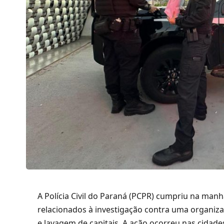
A Polícia Civil do Paraná (PCPR) cumpriu na manh
relacionados à investigação contra uma organiza
e lavagem de capitais. A ação ocorreu nas cidade