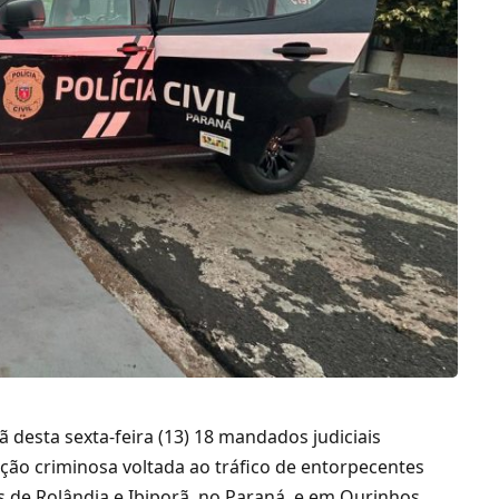
ã desta sexta-feira (13) 18 mandados judiciais
ção criminosa voltada ao tráfico de entorpecentes
s de Rolândia e Ibiporã, no Paraná, e em Ourinhos,