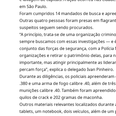
em São Paulo.
Foram cumpridos 14 mandados de busca e apree
Outras quatro pessoas foram presas em flagrante
suspeitos seguem sendo procurados.
“A princípio, trata-se de uma organização crimi
sempre buscamos com essas investigações — e é
conjunto das forças de segurança, com a Polícia 
organizações e retirar o patrimônio delas, para
importante, mas atingir principalmente as lider
percam força”, explica o delegado Ivan Pinheiro.
Durante as diligências, os policiais apreenderam
.380 e uma arma de fogo calibre .40, além de trê
munições calibre .40. Também foram apreendido
quilos de crack e 202 gramas de maconha.
Outros materiais relevantes localizados durante 
tablets, um notebook, dois veículos, além de um 