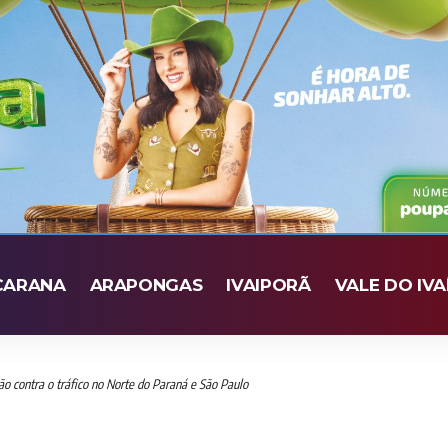
CARANA
ARAPONGAS
IVAIPORÃ
VALE DO IVA
 contra o tráfico no Norte do Paraná e São Paulo