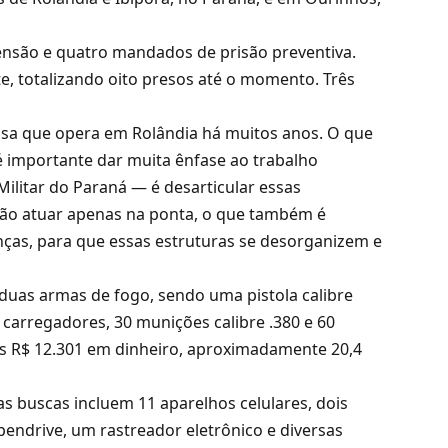
nsão e quatro mandados de prisão preventiva.
, totalizando oito presos até o momento. Três
nosa que opera em Rolândia há muitos anos. O que
 importante dar muita ênfase ao trabalho
Militar do Paraná — é desarticular essas
 não atuar apenas na ponta, o que também é
anças, para que essas estruturas se desorganizem e
 duas armas de fogo, sendo uma pistola calibre
s carregadores, 30 munições calibre .380 e 60
s R$ 12.301 em dinheiro, aproximadamente 20,4
as buscas incluem 11 aparelhos celulares, dois
pendrive, um rastreador eletrônico e diversas