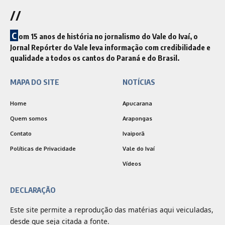
//
C
om 15 anos de história no jornalismo do Vale do Ivaí, o
Jornal Repórter do Vale leva informação com credibilidade e
qualidade a todos os cantos do Paraná e do Brasil.
MAPA DO SITE
NOTÍCIAS
Home
Apucarana
Quem somos
Arapongas
Contato
Ivaiporã
Políticas de Privacidade
Vale do Ivaí
Vídeos
DECLARAÇÃO
Este site permite a reprodução das matérias aqui veiculadas,
desde que seja citada a fonte.