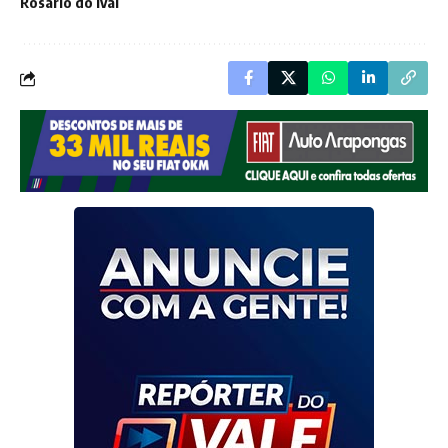
Rosário do Ivaí