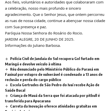
Aos fieis, voluntários e autoridades que colaboraram com
a celebração, nosso mais profundo e sincero
agradecimento. Que o Senhor Jesus, que ontem percorreu
as ruas de nossa cidade, continue a abençoar nossa cidade
com Sua presença e paz.
Paróquia Nossa Senhora do Rosário do Rocio.
JARDIM ALEGRE, 20 DE JUNHO DE 2025.
Informações do Juliano Barbosa.
Polícia Civil de Jandaia do Sul recupera Gol furtado em
Maringá e devolve veículo à vítima
Réu denunciado pelo Ministério Público do Paraná em
Faxinal por estupro de vulnerável é condenado a 13 anos de
reclusão e perda do cargo público
Escola Gertrudes de São Pedro do Ivaí recebe Ação de
Saúde Bucal
Criança de Mauá da Serra que foi atacada por pitbull é
transferida para Apucarana
Carreta da Inovação oferece atividades gratuitas em