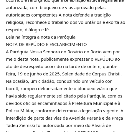
autorizada, com bloqueio de vias aprovado pelas
autoridades competentes.A nota defende a tradição
religiosa, reconhece o trabalho dos voluntários e exorta ao
respeito, diálogo e fé.
Leia na íntegra a nota da Paróquia:
NOTA DE REPÚDIO E ESCLARECIMENTO
A Paróquia Nossa Senhora do Rosário do Rocio vem por
meio desta nota, publicamente expressar o REPÚDIO ao
ato de desrespeito ocorrido na tarde de ontem, quinta-
feira, 19 de junho de 2025, Solenidade de Corpus Christi.
Na ocasião, um cidadão, conduzindo um veículo cor
bordô, rompeu deliberadamente o bloqueio viário que
havia sido regularmente solicitado pela Paróquia, com os
devidos ofícios encaminhados à Prefeitura Municipal e à
Polícia Militar, conforme determina a legislação vigente. A
interdição de parte das vias da Avenida Paraná e da Praça
Tadeu Ziemski foi autorizada por meio do Alvará de