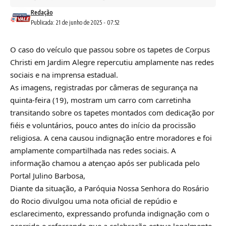
Redação
Publicada: 21 de junho de 2025 - 07:52
O caso do veículo que passou sobre os tapetes de Corpus
Christi em Jardim Alegre repercutiu amplamente nas redes
sociais e na imprensa estadual.
As imagens, registradas por câmeras de segurança na
quinta-feira (19), mostram um carro com carretinha
transitando sobre os tapetes montados com dedicação por
fiéis e voluntários, pouco antes do início da procissão
religiosa. A cena causou indignação entre moradores e foi
amplamente compartilhada nas redes sociais. A
informação chamou a atençao após ser publicada pelo
Portal Julino Barbosa,
Diante da situação, a Paróquia Nossa Senhora do Rosário
do Rocio divulgou uma nota oficial de repúdio e
esclarecimento, expressando profunda indignação com o
ocorrido e reforçando que a celebração estava legalmente