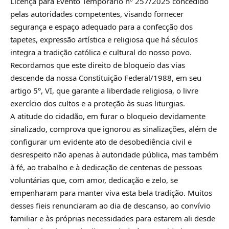
Licença para Evento Temporário nº 257/2025 concedido
pelas autoridades competentes, visando fornecer
segurança e espaço adequado para a confecção dos
tapetes, expressão artística e religiosa que há séculos
integra a tradição católica e cultural do nosso povo.
Recordamos que este direito de bloqueio das vias
descende da nossa Constituição Federal/1988, em seu
artigo 5°, VI, que garante a liberdade religiosa, o livre
exercício dos cultos e a proteção às suas liturgias.
A atitude do cidadão, em furar o bloqueio devidamente
sinalizado, comprova que ignorou as sinalizações, além de
configurar um evidente ato de desobediência civil e
desrespeito não apenas à autoridade pública, mas também
à fé, ao trabalho e à dedicação de centenas de pessoas
voluntárias que, com amor, dedicação e zelo, se
empenharam para manter viva esta bela tradição. Muitos
desses fieis renunciaram ao dia de descanso, ao convívio
familiar e às próprias necessidades para estarem ali desde