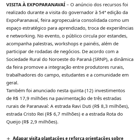
VISITA À EXPOPARANAVAÍ
– O anúncio dos recursos foi
realizado durante a visita do governador à 54ª edição da
ExpoParanavaí, feira agropecuária consolidada como um
espaço estratégico para aprendizado, troca de experiências
e networking. No evento, o público circula por estandes,
acompanha palestras, workshops e painéis, além de
participar de rodadas de negócios. De acordo com a
Sociedade Rural do Noroeste do Paraná (SRNP), a dinâmica
da feira promove a integração entre produtores rurais,
trabalhadores do campo, estudantes e a comunidade em
geral.
Também foi anunciado nesta quinta (12) investimentos
de
R$ 17,9 milhões na pavimentação de três estradas
rurais de Paranavaí
: A estrada Ravi Duti (R$ 8,3 milhões),
estrada Cristo Rei (R$ 6,7 milhões) e a estrada Rota do
Queijo (R$ 2,9 milhões).
Adapar visita plantações e reforça orientações sobre