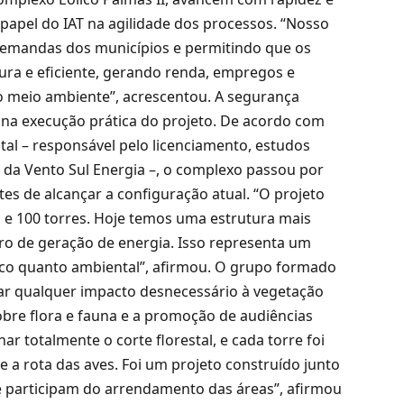
 papel do IAT na agilidade dos processos. “Nosso
 demandas dos municípios e permitindo que os
a e eficiente, gerando renda, empregos e
o meio ambiente”, acrescentou. A segurança
te na execução prática do projeto. De acordo com
ntal – responsável pelo licenciamento, estudos
da Vento Sul Energia –, o complexo passou por
s de alcançar a configuração atual. “O projeto
 100 torres. Hoje temos uma estrutura mais
ro de geração de energia. Isso representa um
cnico quanto ambiental”, afirmou. O grupo formado
nar qualquer impacto desnecessário à vegetação
obre flora e fauna e a promoção de audiências
 totalmente o corte florestal, e cada torre foi
 a rota das aves. Foi um projeto construído junto
 participam do arrendamento das áreas”, afirmou