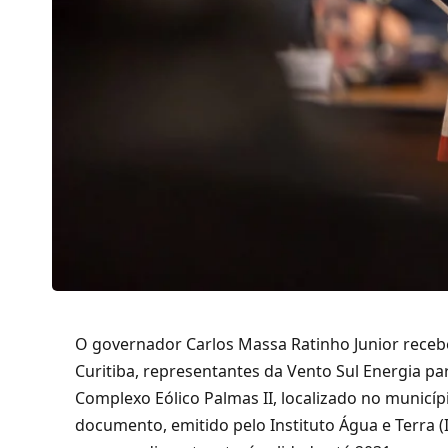
O governador Carlos Massa Ratinho Junior recebeu
Curitiba, representantes da Vento Sul Energia par
Complexo Eólico Palmas II, localizado no municí
documento, emitido pelo Instituto Água e Terra (I