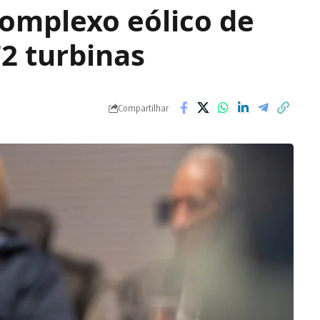
complexo eólico de
72 turbinas
Compartilhar