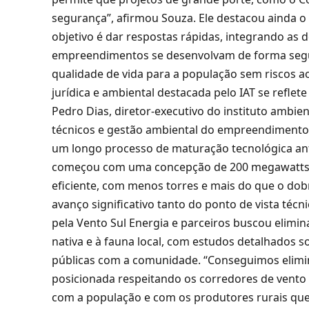
segurança”, afirmou Souza. Ele destacou ainda o
objetivo é dar respostas rápidas, integrando as
empreendimentos se desenvolvam de forma segur
qualidade de vida para a população sem riscos a
jurídica e ambiental destacada pelo IAT se refle
Pedro Dias, diretor-executivo do instituto ambie
técnicos e gestão ambiental do empreendimento 
um longo processo de maturação tecnológica ante
começou com uma concepção de 200 megawatts e
eficiente, com menos torres e mais do que o dob
avanço significativo tanto do ponto de vista té
pela Vento Sul Energia e parceiros buscou elimi
nativa e à fauna local, com estudos detalhados s
públicas com a comunidade. “Conseguimos eliminar
posicionada respeitando os corredores de vento e
com a população e com os produtores rurais que