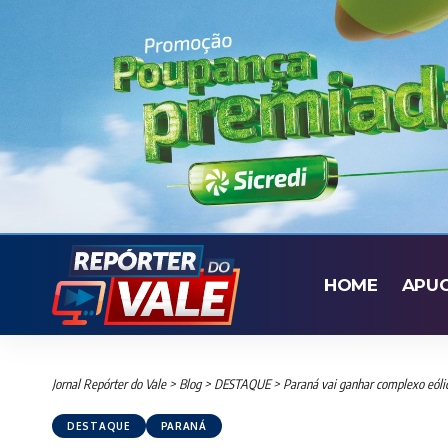
HOME
APU
Jornal Repórter do Vale
>
Blog
>
DESTAQUE
>
Paraná vai ganhar complexo eólic
DESTAQUE
PARANÁ