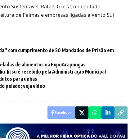
ento Sustentável, Rafael Greca; o deputado
eitura de Palmas e empresas ligadas à Vento Sul
ada” com cumprimento de 50 Mandados de Prisão em
neladas de alimentos na ExpoArapongas
iu-Jitsu é recebido pela Administração Municipal
odutos para unhas
do pelado; veja vídeo
Facebook