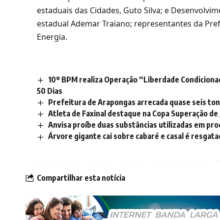
estaduais das Cidades, Guto Silva; e Desenvolvim
estadual Ademar Traiano; representantes da Pref
Energia.
10º BPM realiza Operação “Liberdade Condicion
50 Dias
Prefeitura de Arapongas arrecada quase seis to
Atleta de Faxinal destaque na Copa Superação de J
Anvisa proíbe duas substâncias utilizadas em pr
Árvore gigante cai sobre cabaré e casal é resgata
Compartilhar esta notícia