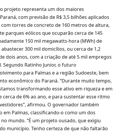
 o projeto representa um dos maiores
Paraná, com previsão de R$ 3,5 bilhões aplicados
 com torres de concreto de 160 metros de altura,
te parques eólicos que ocuparão cerca de 145
madamente 150 mil megawatts-hora (MWh) de
 abastecer 300 mil domicílios, ou cerca de 1,2
de dois anos, com a criação de até 5 mil empregos
l. Segundo Ratinho Junior, o futuro
lvimento para Palmas e a região Sudoeste, bem
nto econômico do Paraná. “Durante muito tempo,
 estamos transformando esse ativo em riqueza e em
 cerca de 6% ao ano, e para sustentar esse ritmo
nvestidores”, afirmou. O governador também
do em Palmas, classificando-o como um dos
 no mundo. “É um projeto ousado, que exigiu
 do município. Tenho certeza de que não faltarão