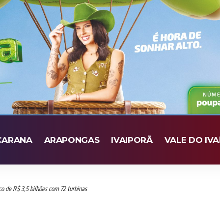
CARANA
ARAPONGAS
IVAIPORÃ
VALE DO IVA
o de R$ 3,5 bilhões com 72 turbinas