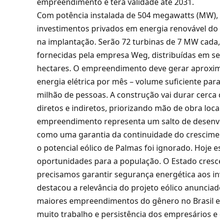
empreendimento e terá validade até 2031.
Com potência instalada de 504 megawatts (MW),
investimentos privados em energia renovável do 
na implantação. Serão 72 turbinas de 7 MW cada,
fornecidas pela empresa Weg, distribuídas em se
hectares. O empreendimento deve gerar aproxi
energia elétrica por mês – volume suficiente para
milhão de pessoas. A construção vai durar cerca 
diretos e indiretos, priorizando mão de obra loca
empreendimento representa um salto de desenvo
como uma garantia da continuidade do crescime
o potencial eólico de Palmas foi ignorado. Hoje
oportunidades para a população. O Estado cresce
precisamos garantir segurança energética aos i
destacou a relevância do projeto eólico anuncia
maiores empreendimentos do gênero no Brasil e
muito trabalho e persistência dos empresários e