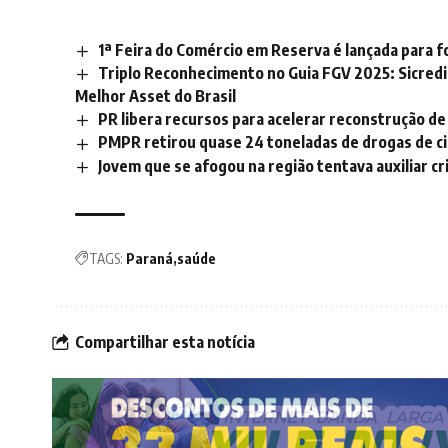
1ª Feira do Comércio em Reserva é lançada para f
Triplo Reconhecimento no Guia FGV 2025: Sicredi
Melhor Asset do Brasil
PR libera recursos para acelerar reconstrução de
PMPR retirou quase 24 toneladas de drogas de ci
Jovem que se afogou na região tentava auxiliar c
TAGS:
Paraná
saúde
Compartilhar esta notícia