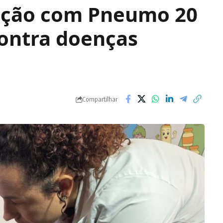
nação com Pneumo 20
contra doenças
Compartilhar