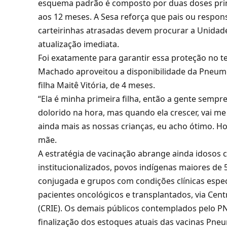
esquema padrão é composto por duas doses princ
aos 12 meses. A Sesa reforça que pais ou respo
carteirinhas atrasadas devem procurar a Unidad
atualização imediata.
Foi exatamente para garantir essa proteção no t
Machado aproveitou a disponibilidade da Pneum
filha Maitê Vitória, de 4 meses.
“Ela é minha primeira filha, então a gente semp
dolorido na hora, mas quando ela crescer, vai me
ainda mais as nossas crianças, eu acho ótimo. H
mãe.
A estratégia de vacinação abrange ainda idosos
institucionalizados, povos indígenas maiores de
conjugada e grupos com condições clínicas espe
pacientes oncológicos e transplantados, via Cen
(CRIE). Os demais públicos contemplados pelo P
finalização dos estoques atuais das vacinas Pneu