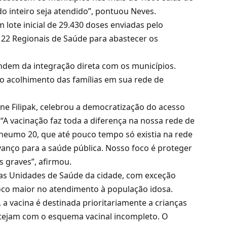
o inteiro seja atendido”, pontuou Neves.
ote inicial de 29.430 doses enviadas pelo
s 22 Regionais de Saúde para abastecer os
endem da integração direta com os municípios.
u o acolhimento das famílias em sua rede de
iane Filipak, celebrou a democratização do acesso
 “A vacinação faz toda a diferença na nossa rede de
neumo 20, que até pouco tempo só existia na rede
vanço para a saúde pública. Nosso foco é proteger
s graves”, afirmou.
s as Unidades de Saúde da cidade, com exceção
oco maior no atendimento à população idosa.
a vacina é destinada prioritariamente a crianças
stejam com o esquema vacinal incompleto. O