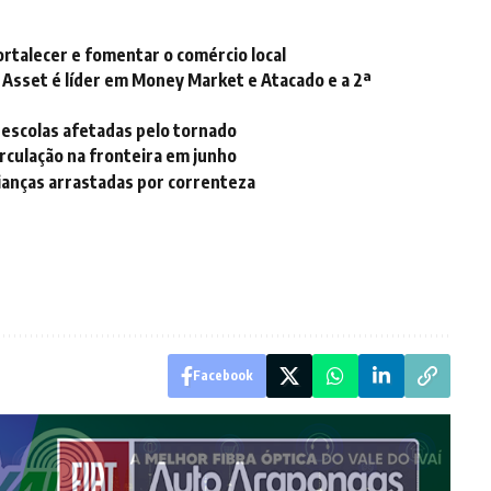
ortalecer e fomentar o comércio local
 Asset é líder em Money Market e Atacado e a 2ª
 escolas afetadas pelo tornado
rculação na fronteira em junho
rianças arrastadas por correnteza
Facebook