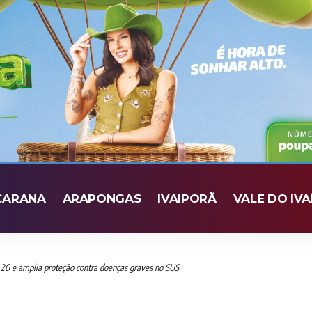
CARANA
ARAPONGAS
IVAIPORÃ
VALE DO IVA
20 e amplia proteção contra doenças graves no SUS