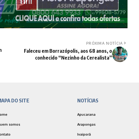
PRÓXIMA NOTÍCIA
m
Faleceu em Borrazópolis, aos 68 anos, o
e
conhecido “Nezinho da Cerealista”
APA DO SITE
NOTÍCIAS
ome
Apucarana
uem somos
Arapongas
ontato
Ivaiporã