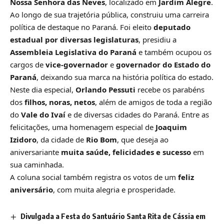
Nossa Senhora das Neves
, localizado em
Jardim Alegre
.
Ao longo de sua trajetória pública, construiu uma carreira
política de destaque no Paraná. Foi eleito
deputado
estadual por diversas legislaturas
, presidiu a
Assembleia Legislativa do Paraná
e também ocupou os
cargos de
vice-governador
e
governador do Estado do
Paraná
, deixando sua marca na história política do estado.
Neste dia especial,
Orlando Pessuti
recebe os parabéns
dos
filhos, noras, netos
, além de amigos de toda a região
do
Vale do Ivaí
e de diversas cidades do Paraná. Entre as
felicitações, uma homenagem especial de
Joaquim
Izidoro
, da cidade de
Rio Bom
, que deseja ao
aniversariante
muita saúde, felicidades e sucesso
em
sua caminhada.
A coluna social também registra os votos de um
feliz
aniversário
, com muita alegria e prosperidade.
Divulgada a Festa do Santuário Santa Rita de Cássia em