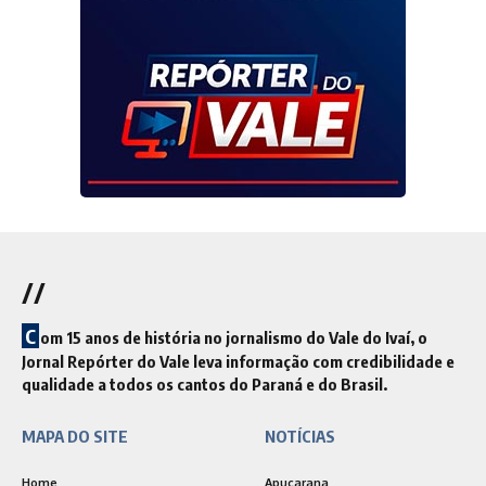
//
C
om 15 anos de história no jornalismo do Vale do Ivaí, o
Jornal Repórter do Vale leva informação com credibilidade e
qualidade a todos os cantos do Paraná e do Brasil.
MAPA DO SITE
NOTÍCIAS
Home
Apucarana