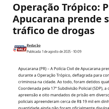
Operação Trópico: Po
Apucarana prende s
tráfico de drogas
Redação
Publicada: 1 de agosto de 2025 - 10:09
Apucarana (PR) – A Polícia Civil de Apucarana pre
durante a Operação Trópico, deflagrada para com
criminosa na cidade. Ao todo, foram detidos qua
Coordenada pela 17ª Subdivisão Policial (SDP),
apreensão e oito mandados de prisão em diversos
policiais apreenderam cerca de R$ 19 mil em dinh
quantidade ainda não foram oficialmente divulg