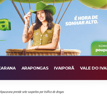
CARANA
ARAPONGAS
IVAIPORÃ
VALE DO IVA
e Apucarana prende sete suspeitos por tráfico de drogas