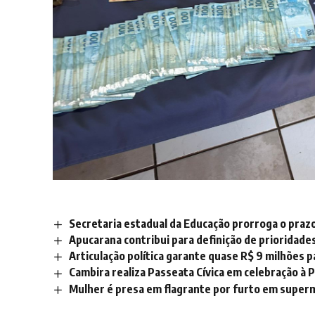
Secretaria estadual da Educação prorroga o prazo 
Apucarana contribui para definição de prioridade
Articulação política garante quase R$ 9 milhões 
Cambira realiza Passeata Cívica em celebração à P
Mulher é presa em flagrante por furto em supe