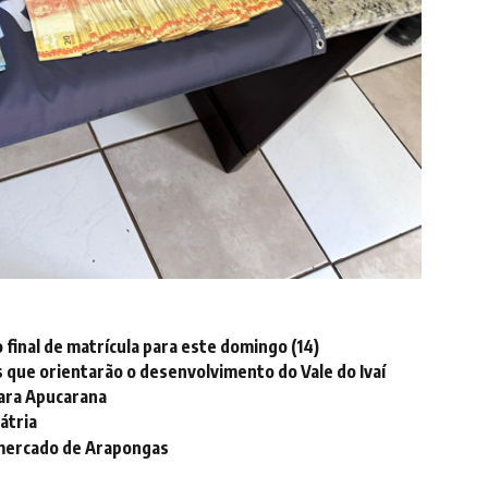
final de matrícula para este domingo (14)
s que orientarão o desenvolvimento do Vale do Ivaí
para Apucarana
átria
rmercado de Arapongas