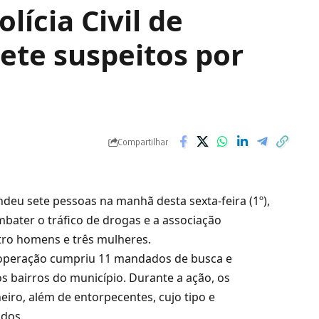
lícia Civil de
ete suspeitos por
Compartilhar
ndeu sete pessoas na manhã desta sexta-feira (1º),
bater o tráfico de drogas e a associação
tro homens e três mulheres.
 a operação cumpriu 11 mandados de busca e
 bairros do município. Durante a ação, os
eiro, além de entorpecentes, cujo tipo e
ados.