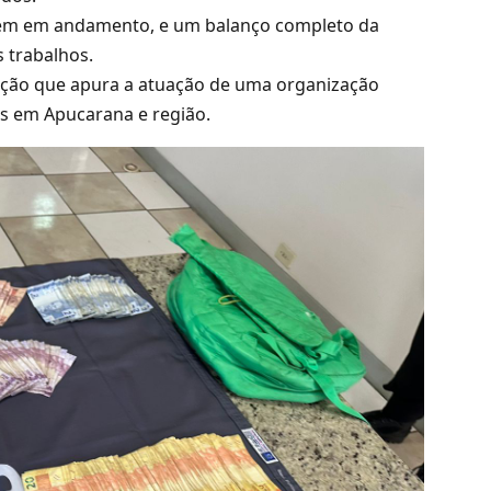
eguem em andamento, e um balanço completo da
 trabalhos.
ação que apura a atuação de uma organização
as em Apucarana e região.