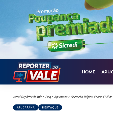
HOME
APU
Jornal Repórter do Vale
>
Blog
>
Apucarana
>
Operação Trópico: Polícia Civil d
APUCARANA
DESTAQUE