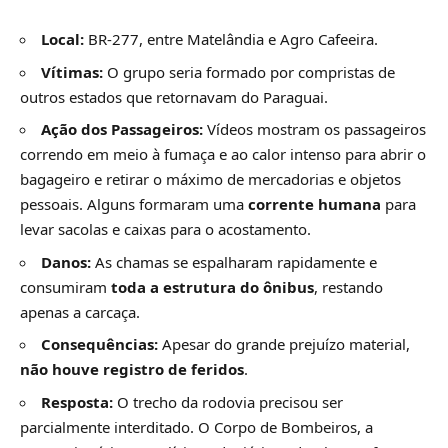
Local:
BR-277, entre Matelândia e Agro Cafeeira.
Vítimas:
O grupo seria formado por compristas de
outros estados que retornavam do Paraguai.
Ação dos Passageiros:
Vídeos mostram os passageiros
correndo em meio à fumaça e ao calor intenso para abrir o
bagageiro e retirar o máximo de mercadorias e objetos
pessoais. Alguns formaram uma
corrente humana
para
levar sacolas e caixas para o acostamento.
Danos:
As chamas se espalharam rapidamente e
consumiram
toda a estrutura do ônibus
, restando
apenas a carcaça.
Consequências:
Apesar do grande prejuízo material,
não houve registro de feridos
.
Resposta:
O trecho da rodovia precisou ser
parcialmente interditado. O Corpo de Bombeiros, a