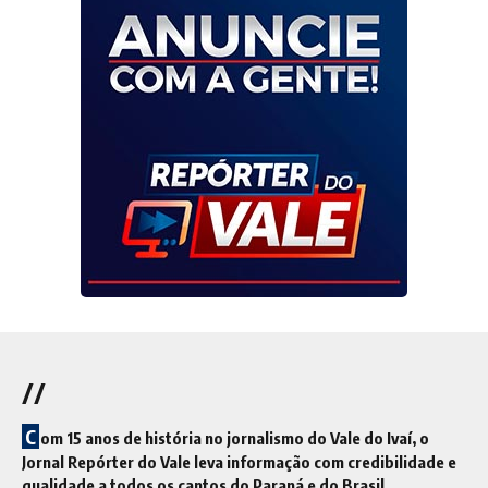
//
C
om 15 anos de história no jornalismo do Vale do Ivaí, o
Jornal Repórter do Vale leva informação com credibilidade e
qualidade a todos os cantos do Paraná e do Brasil.