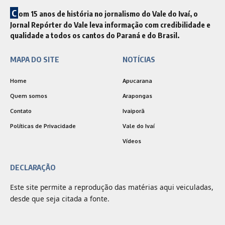
C
om 15 anos de história no jornalismo do Vale do Ivaí, o
Jornal Repórter do Vale leva informação com credibilidade e
qualidade a todos os cantos do Paraná e do Brasil.
MAPA DO SITE
NOTÍCIAS
Home
Apucarana
Quem somos
Arapongas
Contato
Ivaiporã
Políticas de Privacidade
Vale do Ivaí
Vídeos
DECLARAÇÃO
Este site permite a reprodução das matérias aqui veiculadas,
desde que seja citada a fonte.