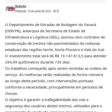
Redação
Publicada: 25 de junho de 2025 - 18:35
O Departamento de Estradas de Rodagem do Paraná
(DER/PR), autarquia da Secretaria de Estado de
Infraestrutura e Logística (SEIL), assinou dois contratos de
conservação de trechos não-pavimentados de rodovias
estaduais das regiões Norte, Norte Pioneiro e Vale do Ivaí.
O investimento total será de R$ 19.147.813,5 para atender
294,99 quilômetros durante 730 dias.
Os trabalhos começarão após serem emitidas as ordens de
serviço. As melhorias serão realizadas de forma rotineira
ao longo deste período, com intervenções pontuais
conforme a necessidade, principalmente em períodos de
chuvas.
O objetivo é garantir a trafegabilidade das vias e
segurança dos usuários destes trechos, utilizados para o
escoamento da produção agropecuária local e para o