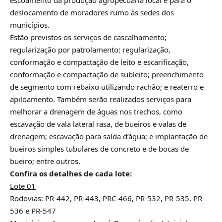
deslocamento de moradores rumo às sedes dos
municípios.
Estão previstos os serviços de cascalhamento;
regularização por patrolamento; regularização,
conformação e compactação de leito e escarificação,
conformação e compactação de subleito; preenchimento
de segmento com rebaixo utilizando rachão; e reaterro e
apiloamento. Também serão realizados serviços para
melhorar a drenagem de águas nos trechos, como
escavação de vala lateral rasa, de bueiros e valas de
drenagem; escavação para saída d’água; e implantação de
bueiros simples tubulares de concreto e de bocas de
bueiro; entre outros.
Confira os detalhes de cada lote:
Lote 01
Rodovias: PR-442, PR-443, PRC-466, PR-532, PR-535, PR-
536 e PR-547