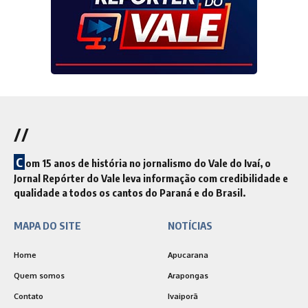
//
C
om 15 anos de história no jornalismo do Vale do Ivaí, o
Jornal Repórter do Vale leva informação com credibilidade e
qualidade a todos os cantos do Paraná e do Brasil.
MAPA DO SITE
NOTÍCIAS
Home
Apucarana
Quem somos
Arapongas
Contato
Ivaiporã