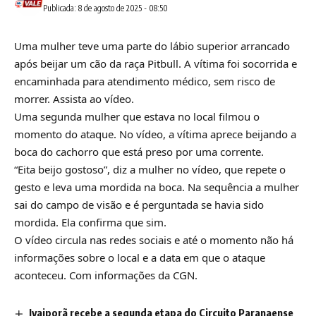
Publicada: 8 de agosto de 2025 - 08:50
Uma mulher teve uma parte do lábio superior arrancado
após beijar um cão da raça
Pitbull
. A vítima foi socorrida e
encaminhada para atendimento médico, sem risco de
morrer. Assista ao vídeo.
Uma segunda mulher que estava no local filmou o
momento do ataque. No vídeo, a vítima aprece beijando a
boca do cachorro que está preso por uma corrente.
“Eita beijo gostoso”, diz a mulher no vídeo, que repete o
gesto e leva uma mordida na boca. Na sequência a mulher
sai do campo de visão e é perguntada se havia sido
mordida. Ela confirma que sim.
O vídeo circula nas redes sociais e até o momento não há
informações sobre o local e a data em que o ataque
aconteceu. Com informações da
CGN.
Ivaiporã recebe a segunda etapa do Circuito Paranaense