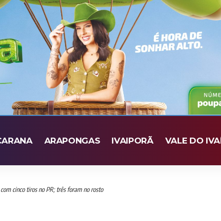
CARANA
ARAPONGAS
IVAIPORÃ
VALE DO IVA
com cinco tiros no PR; três foram no rosto