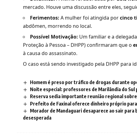
mercado. Houve uma discussão entre eles, segui
Ferimentos:
A mulher foi atingida por
cinco t
abdômen, morrendo no local.
Possível Motivação:
Um familiar e a delegad
Proteção à Pessoa – DHPP) confirmaram que o
e
à causa do assassinato.
O caso está sendo investigado pela DHPP para ide
Homem é preso por tráfico de drogas durante o
Noite especial: professores de Marilândia do Sul 
Reserva sedia importante reunião regional sobre 
Prefeito de Faxinal oferece dinheiro próprio para
Morador de Mandaguari desaparece ao sair para bu
desesperada