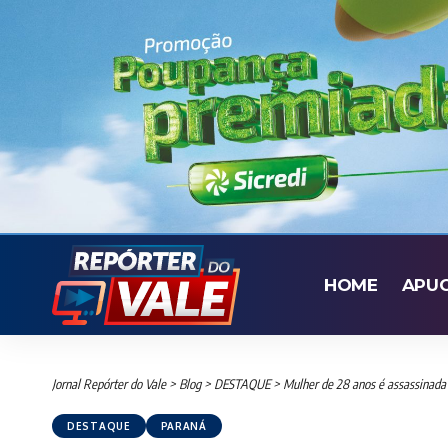
HOME
APU
Jornal Repórter do Vale
>
Blog
>
DESTAQUE
>
Mulher de 28 anos é assassinada 
DESTAQUE
PARANÁ