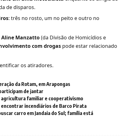
da de disparos.
iros
: três no rosto, um no peito e outro no
a
Aline Manzatto
(da Divisão de Homicídios e
nvolvimento com drogas
pode estar relacionado
ntificar os atiradores.
peração da Rotam, em Arapongas
participam de jantar
agricultura familiar e cooperativismo
 encontrar incendiários de Barco Pirata
scar carro em Jandaia do Sul; família está