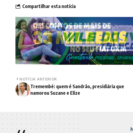
Compartilhar esta notícia
NOTÍCIA ANTERIOR
Tremembé: quem é Sandrão, presidiária que
namorou Suzane e Elize
M