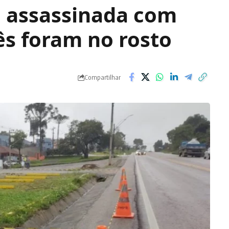
é assassinada com
rês foram no rosto
Compartilhar