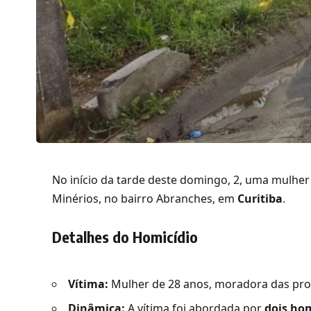
No início da tarde deste domingo, 2, uma mulhe
Minérios, no bairro Abranches, em
Curitiba
.
Detalhes do Homicídio
Vítima:
Mulher de 28 anos, moradora das pro
Dinâmica:
A vítima foi abordada por
dois ho