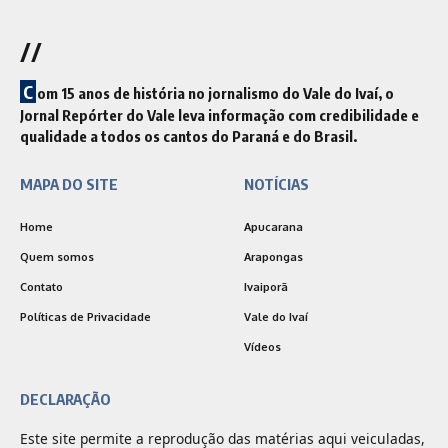
//
C
om 15 anos de história no jornalismo do Vale do Ivaí, o
Jornal Repórter do Vale leva informação com credibilidade e
qualidade a todos os cantos do Paraná e do Brasil.
MAPA DO SITE
NOTÍCIAS
Home
Apucarana
Quem somos
Arapongas
Contato
Ivaiporã
Políticas de Privacidade
Vale do Ivaí
Vídeos
DECLARAÇÃO
Este site permite a reprodução das matérias aqui veiculadas,