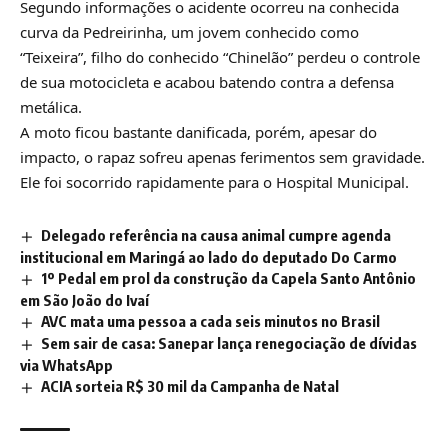
Segundo informações o acidente ocorreu na conhecida
curva da Pedreirinha, um jovem conhecido como
“Teixeira”, filho do conhecido “Chinelão” perdeu o controle
de sua motocicleta e acabou batendo contra a defensa
metálica.
A moto ficou bastante danificada, porém, apesar do
impacto, o rapaz sofreu apenas ferimentos sem gravidade.
Ele foi socorrido rapidamente para o Hospital Municipal.
Delegado referência na causa animal cumpre agenda
institucional em Maringá ao lado do deputado Do Carmo
1º Pedal em prol da construção da Capela Santo Antônio
em São João do Ivaí
AVC mata uma pessoa a cada seis minutos no Brasil
Sem sair de casa: Sanepar lança renegociação de dívidas
via WhatsApp
ACIA sorteia R$ 30 mil da Campanha de Natal