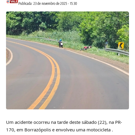
Publicada: 23 de novembro de 2025 - 15:30
Um acidente ocorreu na tarde deste sábado (22), na PR-
170, em Borrazópolis e envolveu uma motocicleta .