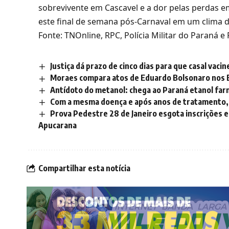
sobrevivente em Cascavel e a dor pelas perdas em
este final de semana pós-Carnaval em um clima de
Fonte: TNOnline, RPC, Polícia Militar do Paraná 
Justiça dá prazo de cinco dias para que casal vacin
Moraes compara atos de Eduardo Bolsonaro nos E
Antídoto do metanol: chega ao Paraná etanol fa
Com a mesma doença e após anos de tratamento,
Prova Pedestre 28 de Janeiro esgota inscrições 
Apucarana
Compartilhar esta notícia