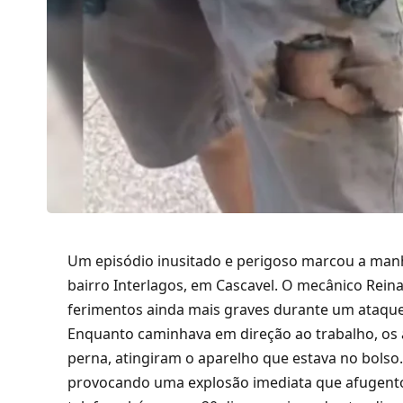
Um episódio inusitado e perigoso marcou a manh
bairro Interlagos,
em Cascavel.
O mecânico Reina
ferimentos ainda mais graves durante um ataque 
Enquanto caminhava em direção ao trabalho,
os 
perna,
atingiram o aparelho que estava no bolso
provocando uma explosão imediata que afugento