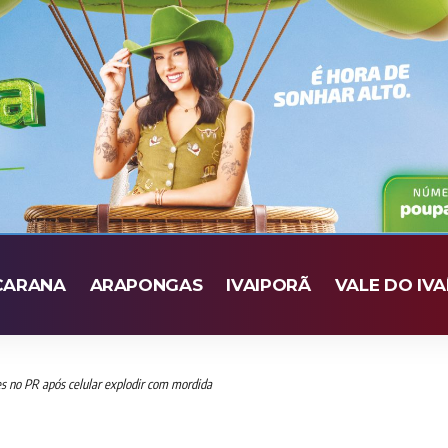
CARANA
ARAPONGAS
IVAIPORÃ
VALE DO IVA
s no PR após celular explodir com mordida