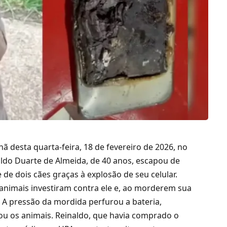
ã desta quarta-feira,
18 de fevereiro de 2026,
no
ldo Duarte de Almeida,
de 40 anos,
escapou de
de dois cães graças à explosão de seu celular.
animais investiram contra ele e,
ao morderem sua
.
A pressão da mordida perfurou a bateria,
u os animais.
Reinaldo,
que havia comprado o