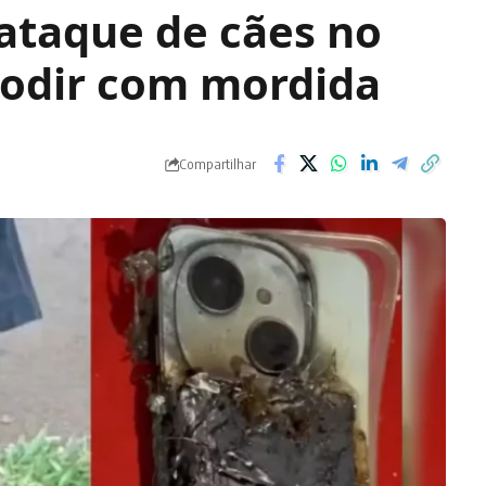
ataque de cães no
lodir com mordida
Compartilhar