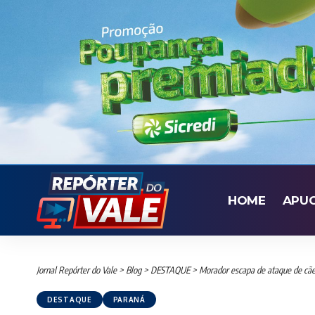
HOME
APU
Jornal Repórter do Vale
>
Blog
>
DESTAQUE
>
Morador escapa de ataque de cãe
DESTAQUE
PARANÁ