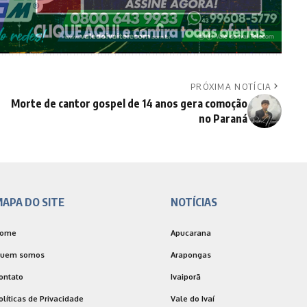
PRÓXIMA NOTÍCIA
Morte de cantor gospel de 14 anos gera comoção
no Paraná
APA DO SITE
NOTÍCIAS
ome
Apucarana
uem somos
Arapongas
ontato
Ivaiporã
olíticas de Privacidade
Vale do Ivaí