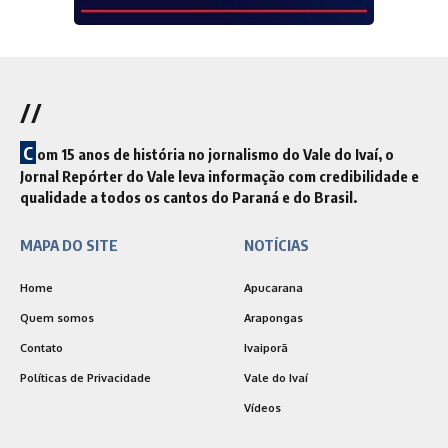
//
C
om 15 anos de história no jornalismo do Vale do Ivaí, o
Jornal Repórter do Vale leva informação com credibilidade e
qualidade a todos os cantos do Paraná e do Brasil.
MAPA DO SITE
NOTÍCIAS
Home
Apucarana
Quem somos
Arapongas
Contato
Ivaiporã
Políticas de Privacidade
Vale do Ivaí
Vídeos