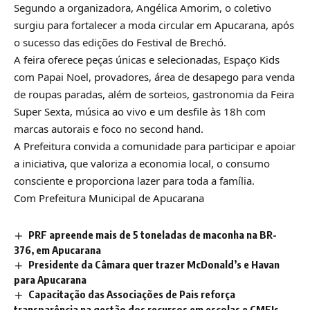
Segundo a organizadora, Angélica Amorim, o coletivo
surgiu para fortalecer a moda circular em Apucarana, após
o sucesso das edições do Festival de Brechó.
A feira oferece peças únicas e selecionadas, Espaço Kids
com Papai Noel, provadores, área de desapego para venda
de roupas paradas, além de sorteios, gastronomia da Feira
Super Sexta, música ao vivo e um desfile às 18h com
marcas autorais e foco no second hand.
A Prefeitura convida a comunidade para participar e apoiar
a iniciativa, que valoriza a economia local, o consumo
consciente e proporciona lazer para toda a família.
Com Prefeitura Municipal de Apucarana
PRF apreende mais de 5 toneladas de maconha na BR-
376, em Apucarana
Presidente da Câmara quer trazer McDonald’s e Havan
para Apucarana
Capacitação das Associações de Pais reforça
transparência na gestão dos recursos em escolas e CMEIs