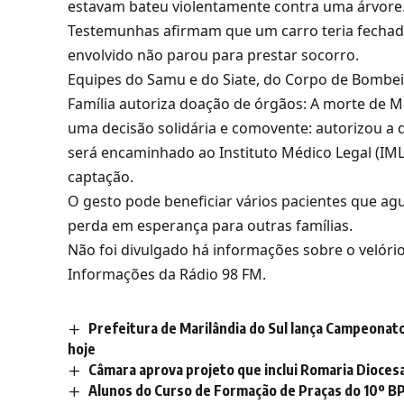
estavam bateu violentamente contra uma árvore
Testemunhas afirmam que um carro teria fechado
envolvido não parou para prestar socorro.
Equipes do Samu e do Siate, do Corpo de Bombei
Família autoriza doação de órgãos: A morte de M
uma decisão solidária e comovente: autorizou a
será encaminhado ao Instituto Médico Legal (IM
captação.
O gesto pode beneficiar vários pacientes que a
perda em esperança para outras famílias.
Não foi divulgado há informações sobre o velór
Informações da Rádio 98 FM.
Prefeitura de Marilândia do Sul lança Campeonato 
hoje
Câmara aprova projeto que inclui Romaria Diocesa
Alunos do Curso de Formação de Praças do 10º B