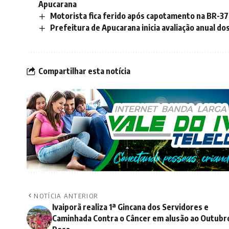
Apucarana
Motorista fica ferido após capotamento na BR-3
Prefeitura de Apucarana inicia avaliação anual do
Compartilhar esta notícia
NOTÍCIA ANTERIOR
Ivaiporã realiza 1ª Gincana dos Servidores e
Caminhada Contra o Câncer em alusão ao Outubr