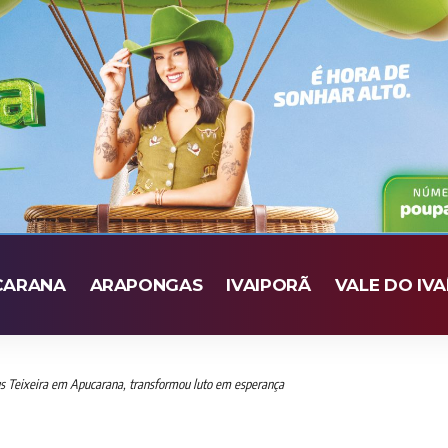
CARANA
ARAPONGAS
IVAIPORÃ
VALE DO IVA
s Teixeira em Apucarana, transformou luto em esperança