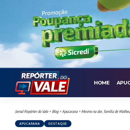
HOME
APU
Jornal Repórter do Vale
>
Blog
>
Apucarana
>
Mesmo na dor, família de Matheu
APUCARANA
DESTAQUE