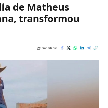
lia de Matheus
ana, transformou
Compartilhar