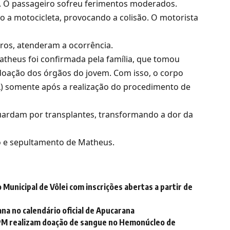
. O passageiro sofreu ferimentos moderados.
 a motocicleta, provocando a colisão. O motorista
ros, atenderam a ocorrência.
atheus foi confirmada pela família, que tomou
 doação dos órgãos do jovem. Com isso, o corpo
L) somente após a realização do procedimento de
guardam por transplantes, transformando a dor da
io e sepultamento de Matheus.
Municipal de Vôlei com inscrições abertas a partir de
na no calendário oficial de Apucarana
PM realizam doação de sangue no Hemonúcleo de