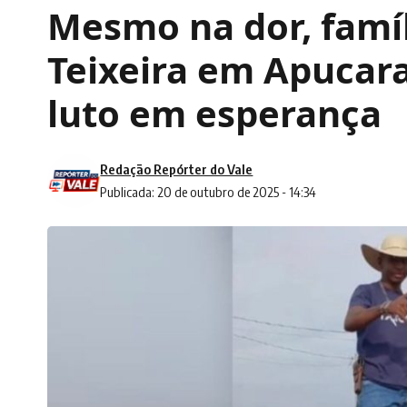
Mesmo na dor, famí
Teixeira em Apucar
luto em esperança
Redação Repórter do Vale
Publicada: 20 de outubro de 2025 - 14:34