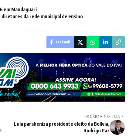
76 em Mandaguari
s diretores da rede municipal de ensino
Facebook
PRÓXIMA NOTÍCIA
Lula parabeniza presidente eleito da Bolívia,
o
Rodrigo Paz