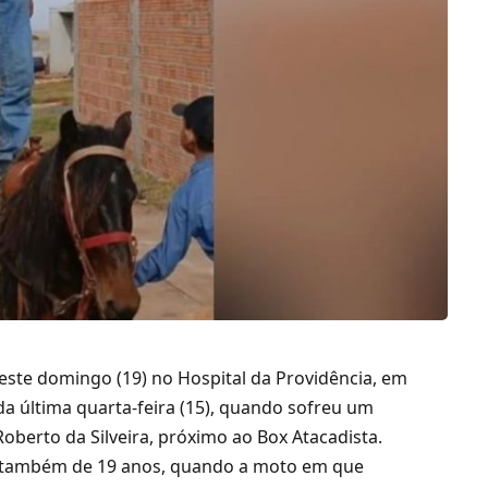
neste domingo (19) no Hospital da Providência, em
a última quarta-feira (15), quando sofreu um
berto da Silveira, próximo ao Box Atacadista.
, também de 19 anos, quando a moto em que