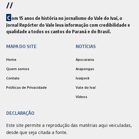
//
C
om 15 anos de história no jornalismo do Vale do Ivaí, o
Jornal Repórter do Vale leva informação com credibilidade e
qualidade a todos os cantos do Paraná e do Brasil.
MAPA DO SITE
NOTÍCIAS
Home
Apucarana
Quem somos
Arapongas
Contato
Ivaiporã
Políticas de Privacidade
Vale do Ivaí
Vídeos
DECLARAÇÃO
Este site permite a reprodução das matérias aqui veiculadas,
desde que seja citada a fonte.