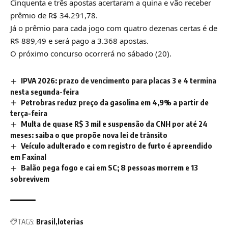
Cinquenta e três apostas acertaram a quina e vão receber
prêmio de R$ 34.291,78.
Já o prêmio para cada jogo com quatro dezenas certas é de
R$ 889,49 e será pago a 3.368 apostas.
O próximo concurso ocorrerá no sábado (20).
IPVA 2026: prazo de vencimento para placas 3 e 4 termina
nesta segunda-feira
Petrobras reduz preço da gasolina em 4,9% a partir de
terça-feira
Multa de quase R$ 3 mil e suspensão da CNH por até 24
meses: saiba o que propõe nova lei de trânsito
Veículo adulterado e com registro de furto é apreendido
em Faxinal
Balão pega fogo e cai em SC; 8 pessoas morrem e 13
sobrevivem
TAGS:
Brasil
loterias