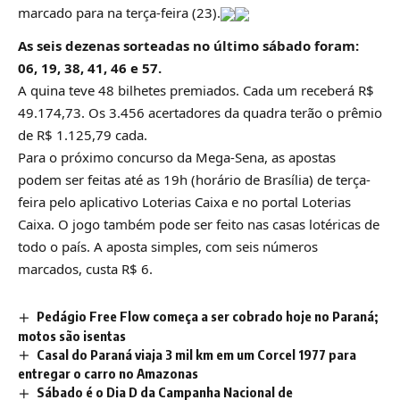
marcado para na terça-feira (23).
As seis dezenas sorteadas no último sábado foram:
06, 19, 38, 41, 46 e 57.
A quina teve 48 bilhetes premiados. Cada um receberá R$
49.174,73. Os 3.456 acertadores da quadra terão o prêmio
de R$ 1.125,79 cada.
Para o próximo concurso da Mega-Sena, as apostas
podem ser feitas até as 19h (horário de Brasília) de terça-
feira pelo aplicativo Loterias Caixa e no portal Loterias
Caixa. O jogo também pode ser feito nas casas lotéricas de
todo o país. A aposta simples, com seis números
marcados, custa R$ 6.
Pedágio Free Flow começa a ser cobrado hoje no Paraná;
motos são isentas
Casal do Paraná viaja 3 mil km em um Corcel 1977 para
entregar o carro no Amazonas
Sábado é o Dia D da Campanha Nacional de