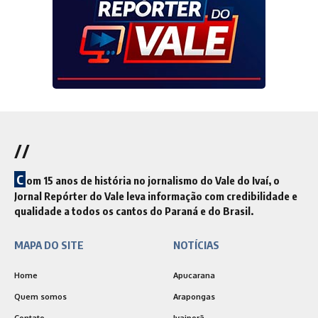
//
C
om 15 anos de história no jornalismo do Vale do Ivaí, o
Jornal Repórter do Vale leva informação com credibilidade e
qualidade a todos os cantos do Paraná e do Brasil.
MAPA DO SITE
NOTÍCIAS
Home
Apucarana
Quem somos
Arapongas
Contato
Ivaiporã