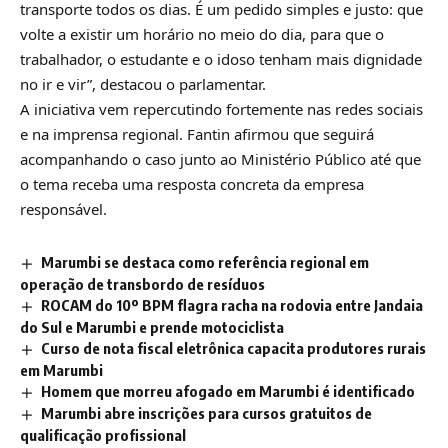
transporte todos os dias. É um pedido simples e justo: que
volte a existir um horário no meio do dia, para que o
trabalhador, o estudante e o idoso tenham mais dignidade
no ir e vir”, destacou o parlamentar.
A iniciativa vem repercutindo fortemente nas redes sociais
e na imprensa regional. Fantin afirmou que seguirá
acompanhando o caso junto ao Ministério Público até que
o tema receba uma resposta concreta da empresa
responsável.
Marumbi se destaca como referência regional em
operação de transbordo de resíduos
ROCAM do 10º BPM flagra racha na rodovia entre Jandaia
do Sul e Marumbi e prende motociclista
Curso de nota fiscal eletrônica capacita produtores rurais
em Marumbi
Homem que morreu afogado em Marumbi é identificado
Marumbi abre inscrições para cursos gratuitos de
qualificação profissional