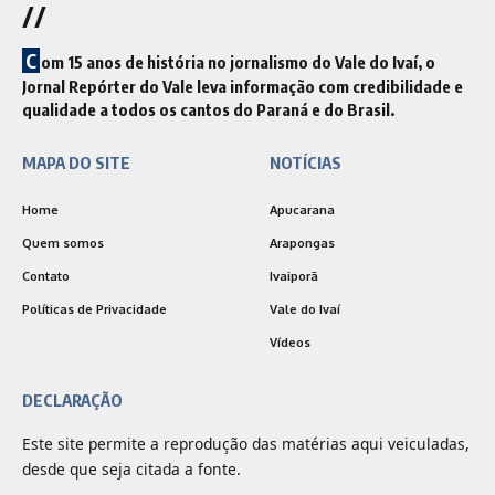
//
C
om 15 anos de história no jornalismo do Vale do Ivaí, o
Jornal Repórter do Vale leva informação com credibilidade e
qualidade a todos os cantos do Paraná e do Brasil.
MAPA DO SITE
NOTÍCIAS
Home
Apucarana
Quem somos
Arapongas
Contato
Ivaiporã
Políticas de Privacidade
Vale do Ivaí
Vídeos
DECLARAÇÃO
Este site permite a reprodução das matérias aqui veiculadas,
desde que seja citada a fonte.