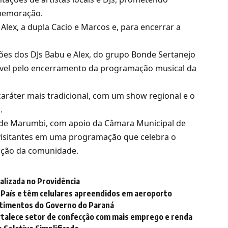
omemoração.
 Alex, a dupla Cacio e Marcos e, para encerrar a
ões dos DJs Babu e Alex, do grupo Bonde Sertanejo
ável pelo encerramento da programação musical da
aráter mais tradicional, com um show regional e o
.
al de Marumbi, com apoio da Câmara Municipal de
 visitantes em uma programação que celebra o
ração da comunidade.
alizada no Providência
 País e têm celulares apreendidos em aeroporto
estimentos do Governo do Paraná
rtalece setor de confecção com mais emprego e renda