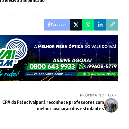
 Seletivo Simplificado
Facebook
PRÓXIMA NOTÍCIA
CPA da Fatec Ivaiporã reconhece professores com
melhor avaliação dos estudantes