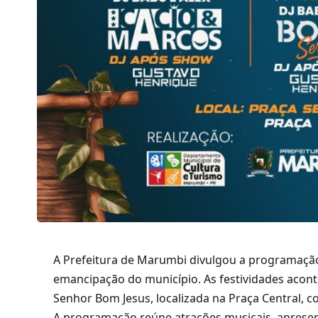
A Prefeitura de Marumbi divulgou a programaçã
emancipação do município. As festividades aconte
Senhor Bom Jesus, localizada na Praça Central, c
A programação reúne atrações musicais, apresent