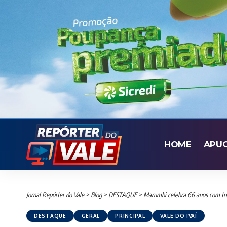
HOME
APU
Jornal Repórter do Vale
>
Blog
>
DESTAQUE
>
Marumbi celebra 66 anos com trê
DESTAQUE
GERAL
PRINCIPAL
VALE DO IVAÍ