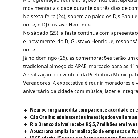
movimentar a cidade durante os três dias de c
Na sexta-feira (24), sobem ao palco os DJs Babu e
noite, o DJ Gustavo Henrique.
No sábado (25), a festa continua com apresentaç
e, novamente, do DJ Gustavo Henrique, respons
noite.
Já no domingo (26), as comemorações terão um c
tradicional almoço da APAE, marcado para as 11h
A realização do evento é da Prefeitura Municip
Vereadores. A expectativa é reunir moradores e
aniversário da cidade com música, lazer e integ
Neurocirurgia inédita com paciente acordado é re
Cão Orelha: adolescentes investigados voltam ao
Rio Branco do Ivaí recebe R$ 5,7 milhões em inv
Apucarana amplia formalização de empresas e fo