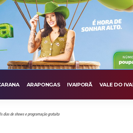
CARANA
ARAPONGAS
IVAIPORÃ
VALE DO IVA
s dias de shows e programação gratuita