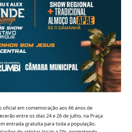
o oficial em comemoração aos 66 anos de
cerão entre os dias 24 e 26 de julho, na Praça
om entrada gratuita para toda a população.
ações de artistas locais e DJs, prometendo