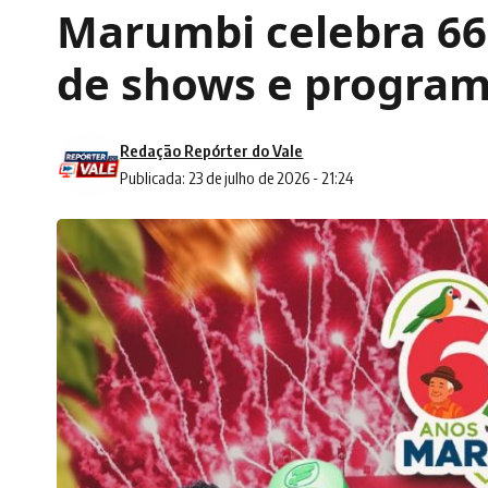
Marumbi celebra 66
de shows e program
Redação Repórter do Vale
Publicada: 23 de julho de 2026 - 21:24