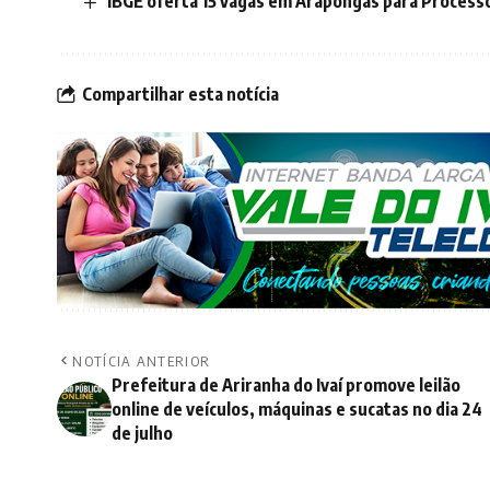
IBGE oferta 15 vagas em Arapongas para Processo
Compartilhar esta notícia
NOTÍCIA ANTERIOR
Prefeitura de Ariranha do Ivaí promove leilão
online de veículos, máquinas e sucatas no dia 24
de julho