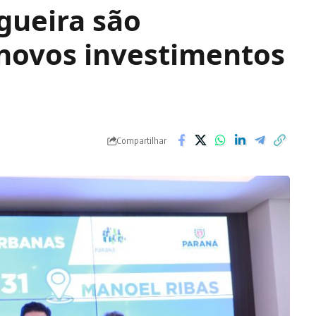
gueira são
novos investimentos
Compartilhar