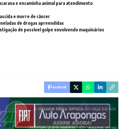
pucarana e encaminha animal para atendimento
ascida e morre de câncer
 toneladas de drogas apreendidas
vestigação de possível golpe envolvendo maquinários
Facebook