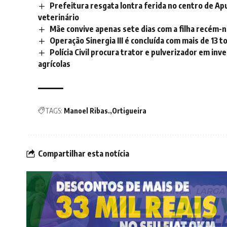
Prefeitura resgata lontra ferida no centro de A
veterinário
Mãe convive apenas sete dias com a filha recém-n
Operação Sinergia III é concluída com mais de 13
Polícia Civil procura trator e pulverizador em in
agrícolas
TAGS:
Manoel Ribas.
Ortigueira
Compartilhar esta notícia