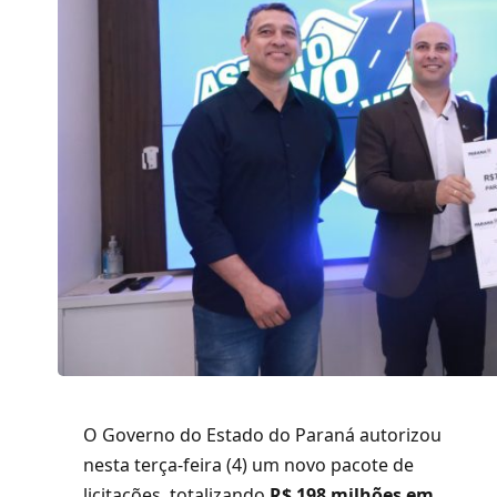
O Governo do Estado do Paraná autorizou
nesta terça-feira (4) um novo pacote de
licitações, totalizando
R$ 198 milhões em