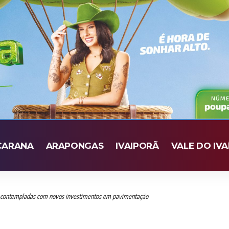
CARANA
ARAPONGAS
IVAIPORÃ
VALE DO IVA
o contempladas com novos investimentos em pavimentação