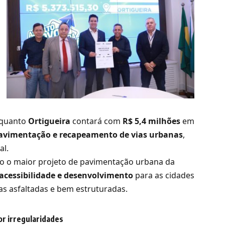
nquanto
Ortigueira
contará com
R$ 5,4 milhões
em
avimentação e recapeamento de vias urbanas
,
al.
o o maior projeto de pavimentação urbana da
acessibilidade e desenvolvimento
para as cidades
as asfaltadas e bem estruturadas.
or irregularidades