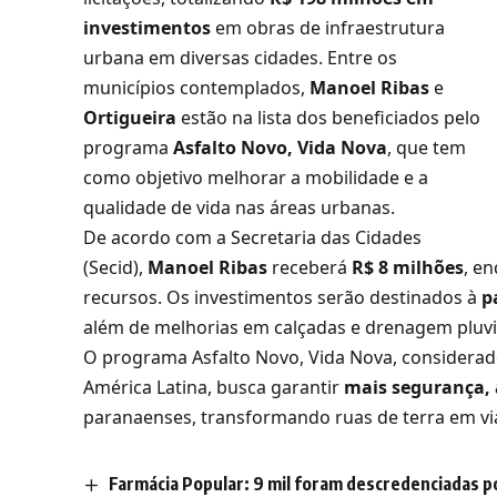
investimentos
em obras de infraestrutura
urbana em diversas cidades. Entre os
municípios contemplados,
Manoel Ribas
e
Ortigueira
estão na lista dos beneficiados pelo
programa
Asfalto Novo, Vida Nova
, que tem
como objetivo melhorar a mobilidade e a
qualidade de vida nas áreas urbanas.
De acordo com a Secretaria das Cidades
(Secid),
Manoel Ribas
receberá
R$ 8 milhões
, e
recursos. Os investimentos serão destinados à
p
além de melhorias em calçadas e drenagem pluvi
O programa Asfalto Novo, Vida Nova, considerad
América Latina, busca garantir
mais segurança, 
paranaenses, transformando ruas de terra em vi
Farmácia Popular: 9 mil foram descredenciadas p