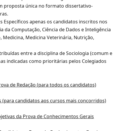
 proposta única no formato dissertativo-
ras.
 Específicos apenas os candidatos inscritos nos
ia da Computação, Ciência de Dados e Inteligência
o, Medicina, Medicina Veterinária, Nutrição,
tribuídas entre a disciplina de Sociologia (comum e
nas indicadas como prioritárias pelos Colegiados
rova de Redação (para todos os candidatos)
 (para candidatos aos cursos mais concorridos)
objetivas da Prova de Conhecimentos Gerais