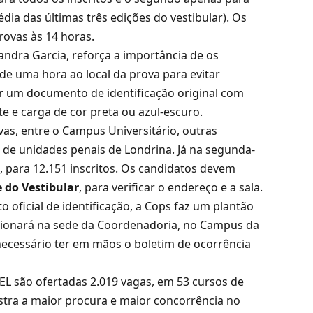
ia das últimas três edições do vestibular). Os
rovas às 14 horas.
andra Garcia, reforça a importância de os
 uma hora ao local da prova para evitar
ar um documento de identificação original com
e e carga de cor preta ou azul-escuro.
ovas, entre o Campus Universitário, outras
m de unidades penais de Londrina. Já na segunda-
is, para 12.151 inscritos. Os candidatos devem
e do Vestibular
, para verificar o endereço e a sala.
oficial de identificação, a Cops faz um plantão
cionará na sede da Coordenadoria, no Campus da
 necessário ter em mãos o boletim de ocorrência
EL são ofertadas 2.019 vagas, em 53 cursos de
stra a maior procura e maior concorrência no