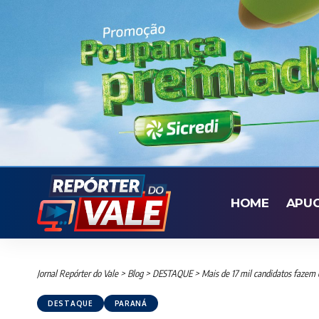
HOME
APU
Jornal Repórter do Vale
>
Blog
>
DESTAQUE
>
Mais de 17 mil candidatos fazem 
DESTAQUE
PARANÁ