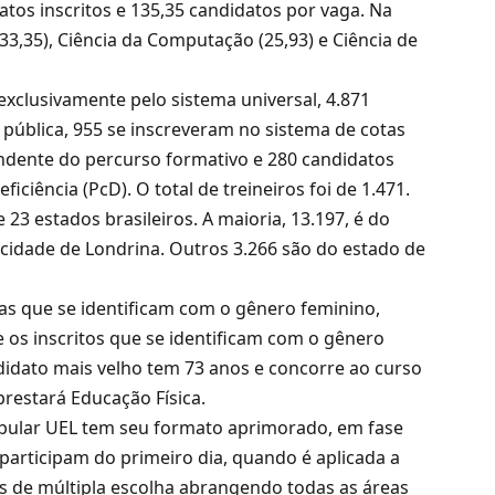
atos inscritos e 135,35 candidatos por vaga. Na
(33,35), Ciência da Computação (25,93) e Ciência de
 exclusivamente pelo sistema universal, 4.871
pública, 955 se inscreveram no sistema de cotas
ndente do percurso formativo e 280 candidatos
ciência (PcD). O total de treineiros foi de 1.471.
 23 estados brasileiros. A maioria, 13.197, é do
cidade de Londrina. Outros 3.266 são do estado de
oas que se identificam com o gênero feminino,
e os inscritos que se identificam com o gênero
ndidato mais velho tem 73 anos e concorre ao curso
restará Educação Física.
ibular UEL tem seu formato aprimorado, em fase
 participam do primeiro dia, quando é aplicada a
 de múltipla escolha abrangendo todas as áreas