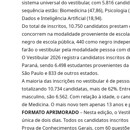
sistema universal do vestibular, com 5.816 candid
sequência estão: Biomedicina (47,86), Psicologia 
Dados e Inteligência Artificial (18,94).
Do total de inscritos, 10.750 candidatos prestam
concorrem na modalidade proveniente de escola 
negro de escola pública, 440 como negro indepe
farão o vestibular pela modalidade pessoa com defi
O Vestibular 2026 registra candidatos inscritos de
Paraná, sendo 6.498 estudantes provenientes da 
São Paulo e 833 de outros estados.
A maioria das inscrições no vestibular é de pess
totalizando 10.734 candidatas, mais de 62%. Entr
masculino, são 6.562. Com relação à idade, o ca
de Medicina. O mais novo tem apenas 13 anos e p
FORMATO APRIMORADO
– Nesta edição, o Vest
única de dois dias. Todos os candidatos inscritos
Prova de Conhecimentos Gerais, com 60 questões