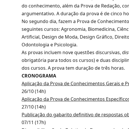
do conhecimento, além da Prova de Redação, com
argumentativo. A duração da prova é de cinco ho
No segundo dia, fazem a Prova de Conhecimentos
seguintes cursos: Agronomia, Biomedicina, Ciênc
Artificial, Design de Moda, Design Gráfico, Direit
Odontologia e Psicologia.
As provas incluem nove questões discursivas, dis
obrigatória para todos os cursos) e duas discipli
dos cursos. A prova tem duração de três horas.
CRONOGRAMA
Aplicação da Prova de Conhecimentos Gerais e P
26/10 (14h)
Aplicação da Prova de Conhecimentos Específicos
27/10 (14h)
Publicação do gabarito definitivo de respostas 
07/11 (17h)