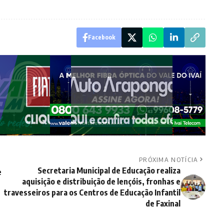
Facebook
PRÓXIMA NOTÍCIA
Secretaria Municipal de Educação realiza
e
aquisição e distribuição de lençóis, fronhas e
travesseiros para os Centros de Educação Infantil
de Faxinal