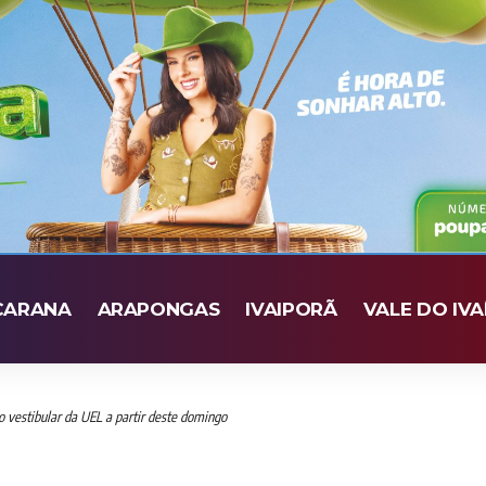
CARANA
ARAPONGAS
IVAIPORÃ
VALE DO IVA
o vestibular da UEL a partir deste domingo