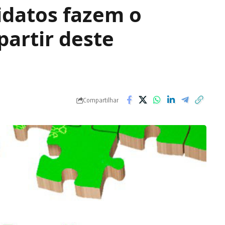
idatos fazem o
partir deste
Compartilhar