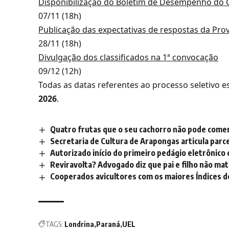
Disponibilização do Boletim de Desempenho do 
07/11 (18h)
Publicação das expectativas de respostas da Pro
28/11 (18h)
Divulgação dos classificados na 1ª convocação
09/12 (12h)
Todas as datas referentes ao processo seletivo 
2026
.
Quatro frutas que o seu cachorro não pode come
Secretaria de Cultura de Arapongas articula parc
Autorizado início do primeiro pedágio eletrônico
Reviravolta? Advogado diz que pai e filho não m
Cooperados avicultores com os maiores Índices de
TAGS:
Londrina
Paraná
UEL