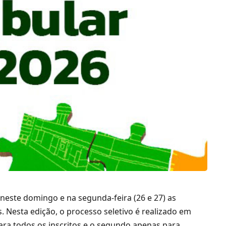
 neste domingo e na segunda-feira (26 e 27) as
. Nesta edição, o processo seletivo é realizado em
para todos os inscritos e o segundo apenas para