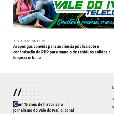
NOTÍCIA ANTERIOR
Arapongas convida para audiência pública sobre
contratação de PPP para manejo de resíduos sólidos e
limpeza urbana
//
M
H
C
om 15 anos de história no
Q
jornalismo do Vale do Ivaí, o Jornal