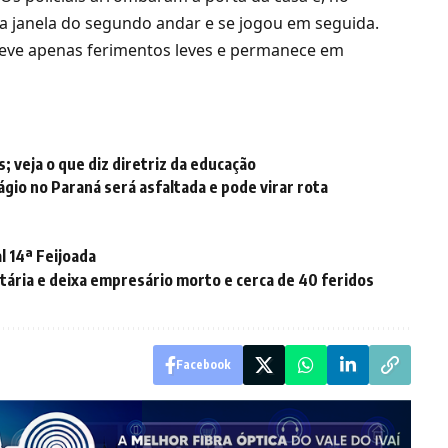
a janela do segundo andar e se jogou em seguida.
 teve apenas ferimentos leves e permanece em
s; veja o que diz diretriz da educação
ágio no Paraná será asfaltada e pode virar rota
l 14ª Feijoada
ária e deixa empresário morto e cerca de 40 feridos
Facebook