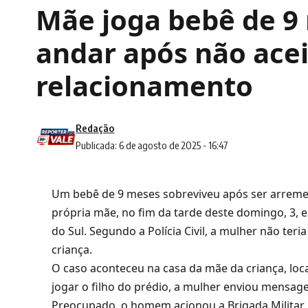
Mãe joga bebê de 9
andar após não acei
relacionamento
Redação
Publicada: 6 de agosto de 2025 - 16:47
Um bebê de 9 meses sobreviveu após ser arrem
própria mãe, no fim da tarde deste domingo, 3, 
do Sul. Segundo a Polícia Civil, a mulher não ter
criança.
O caso aconteceu na casa da mãe da criança, loca
jogar o filho do prédio, a mulher enviou mensage
Preocupado, o homem acionou a Brigada Militar. 