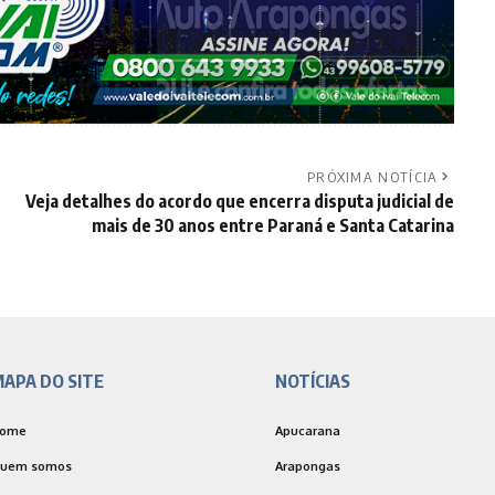
PRÓXIMA NOTÍCIA
Veja detalhes do acordo que encerra disputa judicial de
mais de 30 anos entre Paraná e Santa Catarina
APA DO SITE
NOTÍCIAS
ome
Apucarana
uem somos
Arapongas