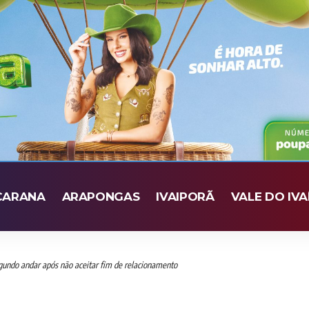
CARANA
ARAPONGAS
IVAIPORÃ
VALE DO IVA
undo andar após não aceitar fim de relacionamento