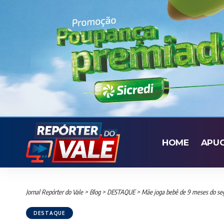
HOME
APU
Jornal Repórter do Vale
>
Blog
>
DESTAQUE
>
Mãe joga bebê de 9 meses do seg
DESTAQUE