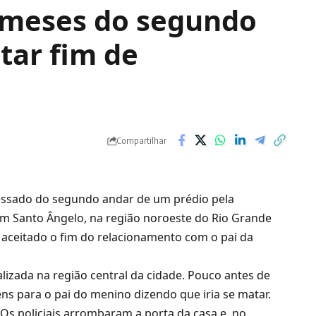
 meses do segundo
tar fim de
Compartilhar
essado do segundo andar de um prédio pela
em Santo Ângelo, na região noroeste do Rio Grande
ia aceitado o fim do relacionamento com o pai da
lizada na região central da cidade. Pouco antes de
ns para o pai do menino dizendo que iria se matar.
Os policiais arrombaram a porta da casa e, no