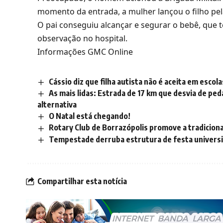
momento da entrada, a mulher lançou o filho pel
O pai conseguiu alcançar e segurar o bebê, que
observação no hospital.
Informações GMC Online
Cássio diz que filha autista não é aceita em escola
As mais lidas: Estrada de 17 km que desvia de ped
alternativa
O Natal está chegando!
Rotary Club de Borrazópolis promove a tradiciona
Tempestade derruba estrutura de festa universit
Compartilhar esta notícia