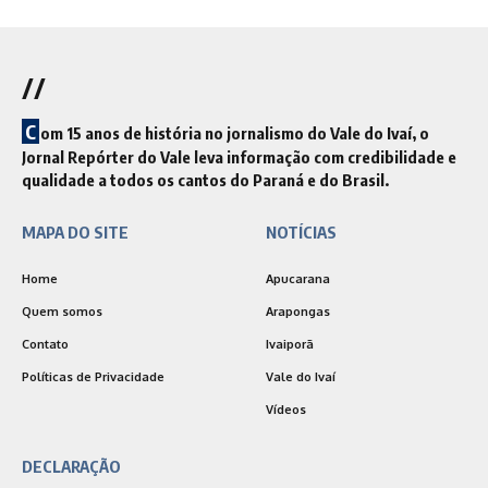
//
C
om 15 anos de história no jornalismo do Vale do Ivaí, o
Jornal Repórter do Vale leva informação com credibilidade e
qualidade a todos os cantos do Paraná e do Brasil.
MAPA DO SITE
NOTÍCIAS
Home
Apucarana
Quem somos
Arapongas
Contato
Ivaiporã
Políticas de Privacidade
Vale do Ivaí
Vídeos
DECLARAÇÃO