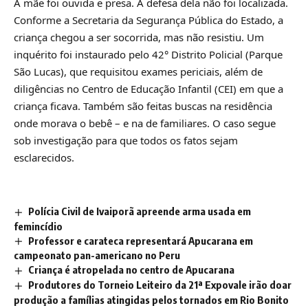
A mãe foi ouvida e presa. A defesa dela não foi localizada.
Conforme a Secretaria da Segurança Pública do Estado, a
criança chegou a ser socorrida, mas não resistiu. Um
inquérito foi instaurado pelo 42° Distrito Policial (Parque
São Lucas), que requisitou exames periciais, além de
diligências no Centro de Educação Infantil (CEI) em que a
criança ficava. Também são feitas buscas na residência
onde morava o bebê – e na de familiares. O caso segue
sob investigação para que todos os fatos sejam
esclarecidos.
Polícia Civil de Ivaiporã apreende arma usada em
femincídio
Professor e carateca representará Apucarana em
campeonato pan-americano no Peru
Criança é atropelada no centro de Apucarana
Produtores do Torneio Leiteiro da 21ª Expovale irão doar
produção a famílias atingidas pelos tornados em Rio Bonito