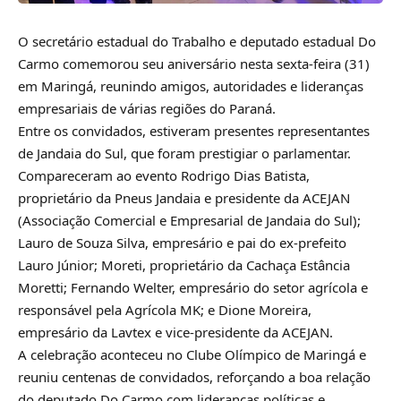
O secretário estadual do Trabalho e deputado estadual Do
Carmo comemorou seu aniversário nesta sexta-feira (31)
em Maringá, reunindo amigos, autoridades e lideranças
empresariais de várias regiões do Paraná.
Entre os convidados, estiveram presentes representantes
de Jandaia do Sul, que foram prestigiar o parlamentar.
Compareceram ao evento Rodrigo Dias Batista,
proprietário da Pneus Jandaia e presidente da ACEJAN
(Associação Comercial e Empresarial de Jandaia do Sul);
Lauro de Souza Silva, empresário e pai do ex-prefeito
Lauro Júnior; Moreti, proprietário da Cachaça Estância
Moretti; Fernando Welter, empresário do setor agrícola e
responsável pela Agrícola MK; e Dione Moreira,
empresário da Lavtex e vice-presidente da ACEJAN.
A celebração aconteceu no Clube Olímpico de Maringá e
reuniu centenas de convidados, reforçando a boa relação
do deputado Do Carmo com lideranças políticas e