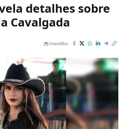
vela detalhes sobre
da Cavalgada
Compartilhar