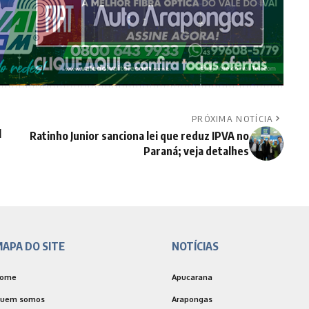
PRÓXIMA NOTÍCIA
l
Ratinho Junior sanciona lei que reduz IPVA no
Paraná; veja detalhes
APA DO SITE
NOTÍCIAS
ome
Apucarana
uem somos
Arapongas