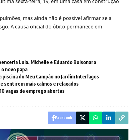
ltima sexta-feira, 19, em uma casa em construção
 pulmões, mas ainda não é possível afirmar se a
go. A causa oficial do óbito permanece em
 venceria Lula, Michelle e Eduardo Bolsonaro
á o novo papa
 piscina do Meu Campão no Jardim Interlagos
se sentirem mais calmos e relaxados
190 vagas de emprego abertas
Facebook