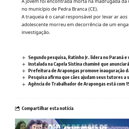
A jovem foi encontrada morta na madrugada da ú
no município de Pedra Branca (CE).
A traqueia é o canal responsável por levar ar aos
adolescente morreu em decorrência de um engas
investigação.
Segundo pesquisa, Ratinho Jr. lidera no Paraná e
Instalada na Capela Sistina chaminé que anunciar
Prefeitura de Arapongas promove inauguração da
Pesquisa afirma que cães ajudam seus tutores a 
Agência do Trabalhador de Arapongas está com 
Compartilhar esta notícia