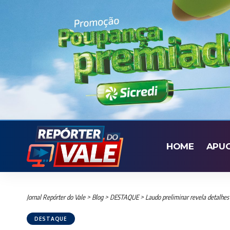
HOME
APU
Jornal Repórter do Vale
>
Blog
>
DESTAQUE
>
Laudo preliminar revela detalhe
DESTAQUE