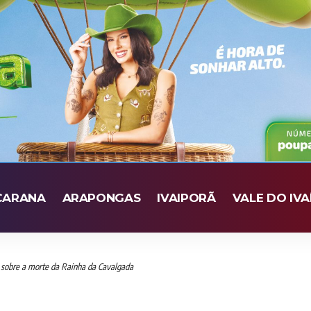
CARANA
ARAPONGAS
IVAIPORÃ
VALE DO IVA
s sobre a morte da Rainha da Cavalgada