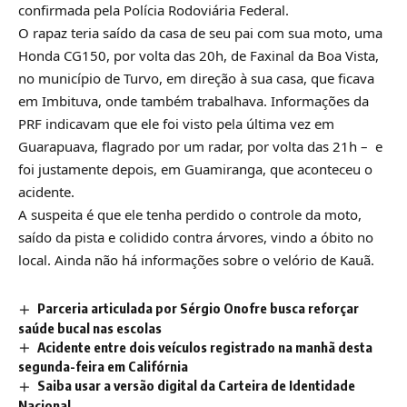
confirmada pela Polícia Rodoviária Federal.
O rapaz teria saído da casa de seu pai com sua moto, uma
Honda CG150, por volta das 20h, de Faxinal da Boa Vista,
no município de Turvo, em direção à sua casa, que ficava
em Imbituva, onde também trabalhava. Informações da
PRF indicavam que ele foi visto pela última vez em
Guarapuava, flagrado por um radar, por volta das 21h – e
foi justamente depois, em Guamiranga, que aconteceu o
acidente.
A suspeita é que ele tenha perdido o controle da moto,
saído da pista e colidido contra árvores, vindo a óbito no
local. Ainda não há informações sobre o velório de Kauã.
Parceria articulada por Sérgio Onofre busca reforçar
saúde bucal nas escolas
Acidente entre dois veículos registrado na manhã desta
segunda-feira em Califórnia
Saiba usar a versão digital da Carteira de Identidade
Nacional