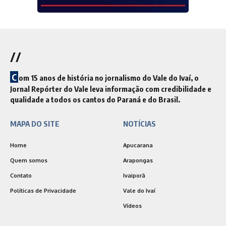
//
C
om 15 anos de história no jornalismo do Vale do Ivaí, o
Jornal Repórter do Vale leva informação com credibilidade e
qualidade a todos os cantos do Paraná e do Brasil.
MAPA DO SITE
NOTÍCIAS
Home
Apucarana
Quem somos
Arapongas
Contato
Ivaiporã
Políticas de Privacidade
Vale do Ivaí
Vídeos