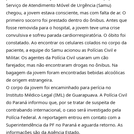
Serviço de Atendimento Móvel de Urgência (Samu)
chegou, a jovem estava consciente, mas com falta de ar. O
primeiro socorro foi prestado dentro do ônibus. Antes que
fosse removida para o hospital, a jovem teve uma crise
convulsiva e sofreu parada cardiorrespiratória. O óbito foi
constatado. Ao encontrar os celulares colados no corpo da
paciente, a equipe do Samu acionou as Polícias Civil e
Militar. Os agentes da Polícia Civil usaram um cão
farejador, mas não encontraram drogas no ônibus. Na
bagagem da jovem foram encontradas bebidas alcoólicas
de origem estrangeira.
O corpo da jovem foi encaminhado para perícia no
Instituto Médico-Legal (IML) de Guarapuava. A Polícia Civil
do Paraná informou que, por se tratar de suspeita de
contrabando internacional, o caso será investigado pela
Polícia Federal. A reportagem entrou em contato com a
Superintendência da PF no Paraná e aguarda retorno. As
informações são da Agência Estado.