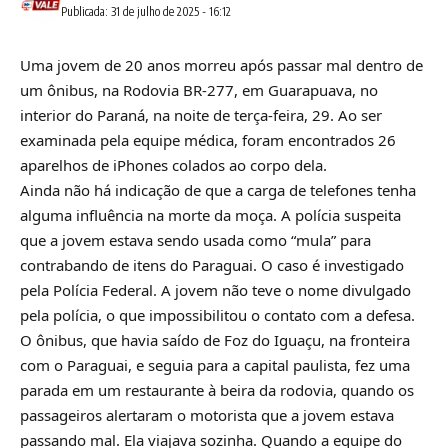
Publicada: 31 de julho de 2025 - 16:12
Uma jovem de 20 anos morreu após passar mal dentro de
um ônibus, na Rodovia BR-277, em Guarapuava, no
interior do Paraná, na noite de terça-feira, 29. Ao ser
examinada pela equipe médica, foram encontrados 26
aparelhos de iPhones colados ao corpo dela.
Ainda não há indicação de que a carga de telefones tenha
alguma influência na morte da moça. A polícia suspeita
que a jovem estava sendo usada como “mula” para
contrabando de itens do Paraguai. O caso é investigado
pela Polícia Federal. A jovem não teve o nome divulgado
pela polícia, o que impossibilitou o contato com a defesa.
O ônibus, que havia saído de Foz do Iguaçu, na fronteira
com o Paraguai, e seguia para a capital paulista, fez uma
parada em um restaurante à beira da rodovia, quando os
passageiros alertaram o motorista que a jovem estava
passando mal. Ela viajava sozinha. Quando a equipe do