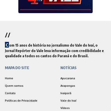
//
C
om 15 anos de história no jornalismo do Vale do Ivaí, o
Jornal Repórter do Vale leva informação com credibilidade e
qualidade a todos os cantos do Paraná e do Brasil.
MAPA DO SITE
NOTÍCIAS
Home
Apucarana
Quem somos
Arapongas
Contato
Ivaiporã
Políticas de Privacidade
Vale do Ivaí
Vídeos