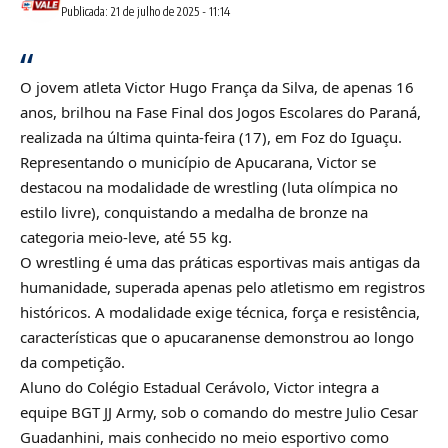
Publicada: 21 de julho de 2025 - 11:14
O jovem atleta Victor Hugo França da Silva, de apenas 16
anos, brilhou na Fase Final dos Jogos Escolares do Paraná,
realizada na última quinta-feira (17), em Foz do Iguaçu.
Representando o município de Apucarana, Victor se
destacou na modalidade de wrestling (luta olímpica no
estilo livre), conquistando a medalha de bronze na
categoria meio-leve, até 55 kg.
O wrestling é uma das práticas esportivas mais antigas da
humanidade, superada apenas pelo atletismo em registros
históricos. A modalidade exige técnica, força e resistência,
características que o apucaranense demonstrou ao longo
da competição.
Aluno do Colégio Estadual Cerávolo, Victor integra a
equipe BGT JJ Army, sob o comando do mestre Julio Cesar
Guadanhini, mais conhecido no meio esportivo como