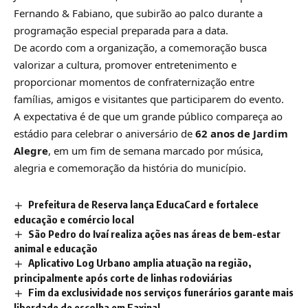
Fernando & Fabiano
, que subirão ao palco durante a
programação especial preparada para a data.
De acordo com a organização, a comemoração busca
valorizar a cultura, promover entretenimento e
proporcionar momentos de confraternização entre
famílias, amigos e visitantes que participarem do evento.
A expectativa é de que um grande público compareça ao
estádio para celebrar o aniversário de
62 anos de Jardim
Alegre
, em um fim de semana marcado por música,
alegria e comemoração da história do município.
Prefeitura de Reserva lança EducaCard e fortalece
educação e comércio local
São Pedro do Ivaí realiza ações nas áreas de bem-estar
animal e educação
Aplicativo Log Urbano amplia atuação na região,
principalmente após corte de linhas rodoviárias
Fim da exclusividade nos serviços funerários garante mais
liberdade de escolha em Faxinal