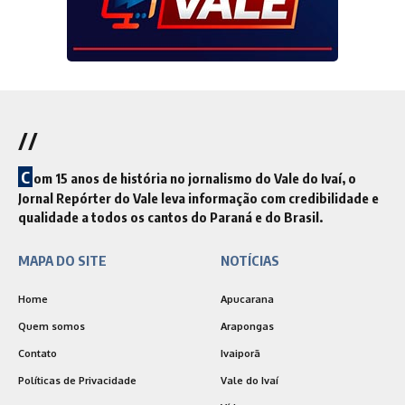
//
C
om 15 anos de história no jornalismo do Vale do Ivaí, o
Jornal Repórter do Vale leva informação com credibilidade e
qualidade a todos os cantos do Paraná e do Brasil.
MAPA DO SITE
NOTÍCIAS
Home
Apucarana
Quem somos
Arapongas
Contato
Ivaiporã
Políticas de Privacidade
Vale do Ivaí