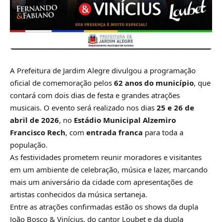
A Prefeitura de Jardim Alegre divulgou a programação
oficial de comemoração pelos
62 anos do município
, que
contará com dois dias de festa e grandes atrações
musicais. O evento será realizado nos dias
25 e 26 de
abril de 2026
, no
Estádio Municipal Alzemiro
Francisco Rech
, com
entrada franca
para toda a
população.
As festividades prometem reunir moradores e visitantes
em um ambiente de celebração, música e lazer, marcando
mais um aniversário da cidade com apresentações de
artistas conhecidos da música sertaneja.
Entre as atrações confirmadas estão os shows da dupla
João Bosco & Vinícius
, do cantor
Loubet
e da dupla