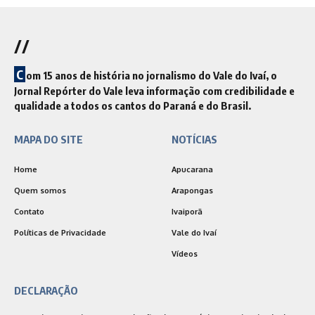
//
C
om 15 anos de história no jornalismo do Vale do Ivaí, o
Jornal Repórter do Vale leva informação com credibilidade e
qualidade a todos os cantos do Paraná e do Brasil.
MAPA DO SITE
NOTÍCIAS
Home
Apucarana
Quem somos
Arapongas
Contato
Ivaiporã
Políticas de Privacidade
Vale do Ivaí
Vídeos
DECLARAÇÃO