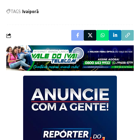
TAGS:
Ivaiporã